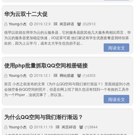
华为云双十二大促
Young小杰
2019.12.9
闲言碎语
(0)2913
很早以前就在用华为云的云服务器，它的服务器跟其他几大服务商相比而言，华
为云的服务器更加稳定快速，I/O还算可观 他们家还有学生优惠套餐是我特别喜
欢的，因为上云学习，成本太大学生也负担不起...
阅读全文
使用php批量抓取QQ空间相册链接
Young小杰
2019.12.1
网站搭建
(1)4303
前言 小杰之前发布的文章《为什么QQ空间与我们渐行渐远？》里面就提到小杰
会抽空备份QQ空间的照片，但是在网上找了很久也没有找到一个有效的工具作
为一个Phper，淦就完事了，所以顶...
阅读全文
为什么QQ空间与我们渐行渐远？
Young小杰
2019.11.19
闲言碎语
(1)3844