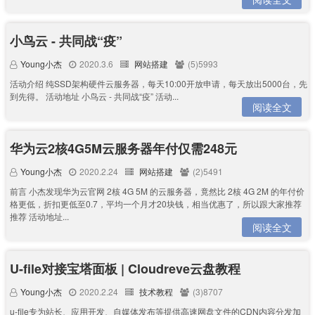
小鸟云 - 共同战“疫”
Young小杰
2020.3.6
网站搭建
(5)5993
活动介绍 纯SSD架构硬件云服务器，每天10:00开放申请，每天放出5000台，先
到先得。 活动地址 小鸟云 - 共同战“疫” 活动...
阅读全文
华为云2核4G5M云服务器年付仅需248元
Young小杰
2020.2.24
网站搭建
(2)5491
前言 小杰发现华为云官网 2核 4G 5M 的云服务器，竟然比 2核 4G 2M 的年付价
格更低，折扣更低至0.7，平均一个月才20块钱，相当优惠了，所以跟大家推荐
推荐 活动地址...
阅读全文
U-file对接宝塔面板 | Cloudreve云盘教程
Young小杰
2020.2.24
技术教程
(3)8707
u-file专为站长、应用开发、自媒体发布等提供高速网盘文件的CDN内容分发加