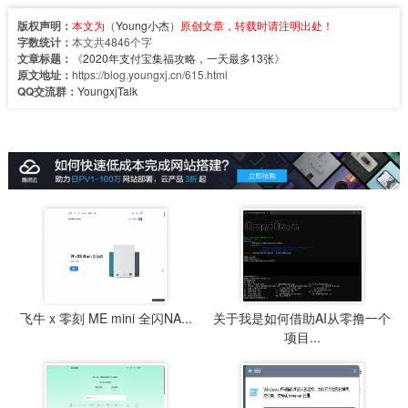
版权声明：
本文为（
Young小杰
）原创文章，转载时请注明出处！
字数统计：
本文共4846个字
文章标题：
《
2020年支付宝集福攻略，一天最多13张
》
原文地址：
https://blog.youngxj.cn/615.html
QQ交流群：
YoungxjTalk
飞牛 x 零刻 ME mini 全闪NA...
关于我是如何借助AI从零撸一个
项目...