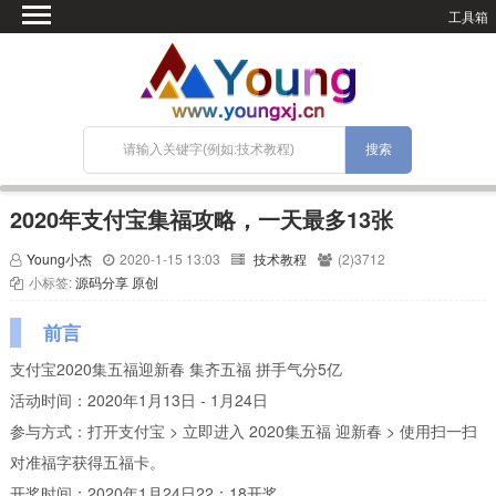
工具箱
首页
微语
SEO优化
技术教程
网站搭建
2020年支付宝集福攻略，一天最多13张
关于Blog
Young小杰
2020-1-15 13:03
技术教程
(2)3712
宝塔面板
小标签:
源码分享
原创
前言
支付宝2020集五福迎新春 集齐五福 拼手气分5亿
活动时间：2020年1月13日 - 1月24日
参与方式：打开支付宝 > 立即进入 2020集五福 迎新春 > 使用扫一扫
对准福字获得五福卡。
开奖时间：2020年1月24日22：18开奖