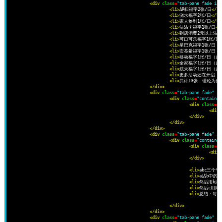
<div
class
=
"tab-pane fade in 
<li>
AR扫福字2张/日
</li
<li>
浇水福字2张/日
</li
<li>
家人签到1张/日
</li
<li>
沾沾卡福字1张/日
</
<li>
到店消费2元以上沾沾
<li>
可口可乐福字1张/日
<li>
星巴克福字1张/日（
<li>
安慕希福字1张/日（
<li>
移动福字1张/日（多
<li>
全家福字1张/日（多
<li>
航天福字1张/日（多
<li>
更多活动还在开启：
<li>
共计13张，理论为日
</div>
<div
class
=
"tab-pane fade"
id
<div
class
=
"container
<div
class
=
"r
<div
</div>
</div>
</div>
<div
class
=
"tab-pane fade"
id
<div
class
=
"container
<div
class
=
"r
<div
</div>
<li>
abc三个号
<li>
a沾b中的
<li>
然后用b沾
<li>
然后c用同
<li>
总结：每个
</div>
</div>
<div
class
=
"tab-pane fade"
id