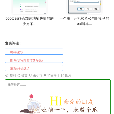
bootcss静态加速地址失效的解
一个用于开机检查公网IP变动的
决方案...
bat脚本...
发表评论：
签到
赞赏
丢小花
私密评论
图片