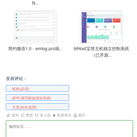
N...
简约微语1.0 - emlog pro插...
btHost宝塔主机独立控制系统
（已开源...
发表评论：
签到
赞赏
丢小花
私密评论
图片