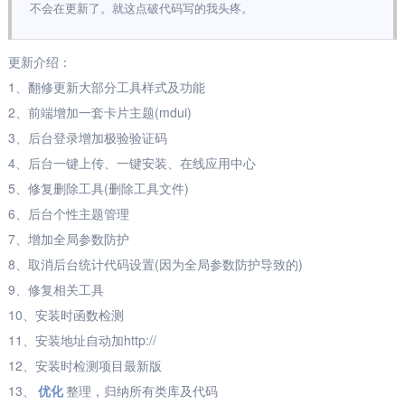
不会在更新了。就这点破代码写的我头疼。
更新介绍：
1、翻修更新大部分工具样式及功能
2、前端增加一套卡片主题(mdui)
3、后台登录增加极验验证码
4、后台一键上传、一键安装、在线应用中心
5、修复删除工具(删除工具文件)
6、后台个性主题管理
7、增加全局参数防护
8、取消后台统计代码设置(因为全局参数防护导致的)
9、修复相关工具
10、安装时函数检测
11、安装地址自动加http://
12、安装时检测项目最新版
13、
优化
整理，归纳所有类库及代码