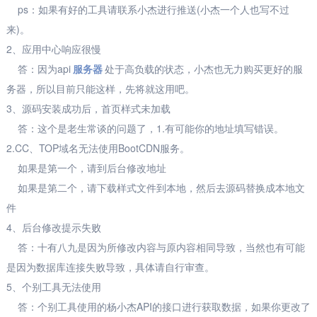
ps：如果有好的工具请联系小杰进行推送(小杰一个人也写不过
来)。
2、应用中心响应很慢
答：因为api
服务器
处于高负载的状态，小杰也无力购买更好的服
务器，所以目前只能这样，先将就这用吧。
3、源码安装成功后，首页样式未加载
答：这个是老生常谈的问题了，1.有可能你的地址填写错误。
2.CC、TOP域名无法使用BootCDN服务。
如果是第一个，请到后台修改地址
如果是第二个，请下载样式文件到本地，然后去源码替换成本地文
件
4、后台修改提示失败
答：十有八九是因为所修改内容与原内容相同导致，当然也有可能
是因为数据库连接失败导致，具体请自行审查。
5、个别工具无法使用
答：个别工具使用的杨小杰API的接口进行获取数据，如果你更改了