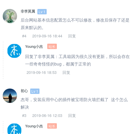
非李莫属
Lv 1
后台网站基本信息配置怎么不可以修改，修改后保存了还是
原来默认的。
#4
2019-09-16 18:44
回复
站长
Young小杰
回复了非李莫属：工具箱因为很久没有更新，所以会存在
一些奇奇怪怪的bug，都属于正常的
2019-09-16 18:53
回复
初心
Lv 1
杰哥，安装应用中心的插件被宝塔防火墙拦截了 这个怎么
解决
#3
2019-06-16 12:03
回复
站长
Young小杰