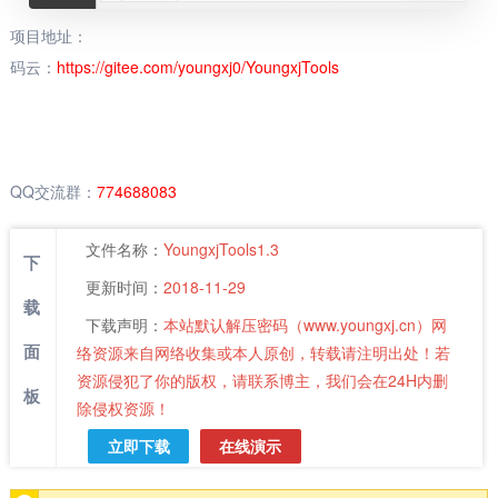
项目地址：
码云：
https://gitee.com/youngxj0/YoungxjTools
GitHub：
https://github.com/Youngxj/YoungxjTools
QQ交流群：
774688083
文件名称：
YoungxjTools1.3
下
更新时间：
2018-11-29
载
下载声明：
本站默认解压密码（www.youngxj.cn）网
面
络资源来自网络收集或本人原创，转载请注明出处！若
资源侵犯了你的版权，请联系博主，我们会在24H内删
板
除侵权资源！
立即下载
在线演示