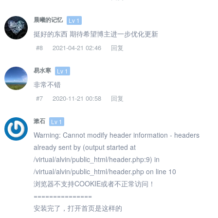
晨曦的记忆
Lv 1
挺好的东西 期待希望博主进一步优化更新
#8
2021-04-21 02:46
回复
易水寒
Lv 1
非常不错
#7
2020-11-21 00:58
回复
漱石
Lv 1
Warning: Cannot modify header information - headers
already sent by (output started at
/virtual/alvin/public_html/header.php:9) in
/virtual/alvin/public_html/header.php on line 10
浏览器不支持COOKIE或者不正常访问！
===============
安装完了，打开首页是这样的