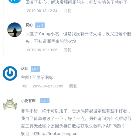
回复了初心：解决发现问题的人，把防火墙关了就好了
2019-06-18 12:34
回复
初心
Lv 1
回复了Young小杰：但是我没有开防火墙，没买过这个服
务，不知道哪里来的防火墙
2019-06-19 13:36
回复
达到
Lv 1
主图1不显示图标
#2
2019-04-21 00:03
回复
Lv 1
小物有理
非常不错，终于可以用了。贵源码简易搜索框有些不好看，
我自己简单修改了一下，好了一点。另外请问为什么帮你百
度工具无效呢？是因为接口数据获取失败吗？API问题？
欢迎回访http://tool.xujilong.cn