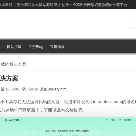
站搭建技术教程,主要分享和发布网站源码,致力创造一个高质量网络资源教程的分享平台
网站搭建
关于Blog
宝塔面板
址失效的解决方案
解决方案
(3)3936
小标签:
原创
Jquery
html
具存在无法运行代码的问题，经过审计发现cdn.bootcss.com的域名
态加速地址已经更新了，下面说说怎么替换吧。