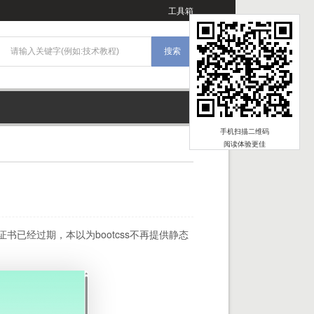
工具箱
手机扫描二维码
阅读体验更佳
证书已经过期，本以为bootcss不再提供静态