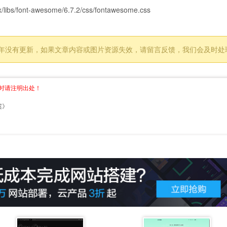
x/libs/font-awesome/6.7.2/css/fontawesome.css
过 1 年没有更新，如果文章内容或图片资源失效，请留言反馈，我们会及时
时请注明出处！
案
》