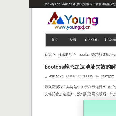
杨小杰Blog(Youngxj)提供免费教程下载和网
首页
微语
SEO优化
技术教程
首页
技术教程
bootcss静态加速地
bootcss静态加速地址失效的
Young小杰
2025-3-29 11:27
技术教程
最近发现我工具网站中关于在线运行HTML的小工
文件托管加速服务，没想到官网改版后，静