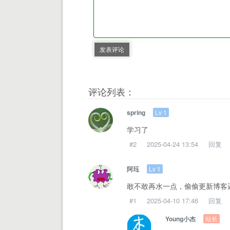
发表评论
评论列表：
Lv 1
spring
学习了
#2
2025-04-24 13:54
回复
Lv 1
阿珏
敢不敢再水一点，偷偷更新博客
#1
2025-04-10 17:46
回复
站长
Young小杰