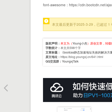
font-awesome：https://cdn.bootcdn.net/aja
本文最后更新于2025-3-29，已超
版权声明：
本文为（
Young小杰
）原创文章，转载
字数统计：
本文共598个字
文章标题：
《
bootcss静态加速地址失效的解决方
原文地址：
https://blog.youngxj.cn/641.html
QQ交流群：
YoungxjTalk