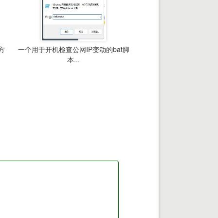
方
一个用于开机检查公网IP变动的bat脚
本...