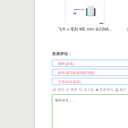
飞牛 x 零刻 ME mini 全闪NA...
发表评论：
签到
赞赏
丢小花
私密评论
图片