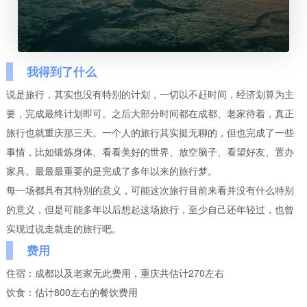
我得到了什么
说是旅行，其实也没有特别的计划，一切以不赶时间，经济划算为主
要，完成最终计划即可。之后大部分时间都在成都、老家待着，真正
旅行也就重庆那三天。一个人的旅行其实挺无聊的，但也完成了一些
事情，比如锻炼身体、看看美好的世界、放空脑子、看望好友、置办
家具。最最最重要的是完成了多年以来的旅行梦。
每一场都具有其特别的意义，可能这次旅行目前来看并没有什么特别
的意义，但是可能多年以后想起这场旅行，至少自己还年轻过，也曾
实现过说走就走的旅行吧。
费用
住宿：成都以及老家无此费用，重庆共估计
270
左右
饮食：估计
800
左右的餐饮费用