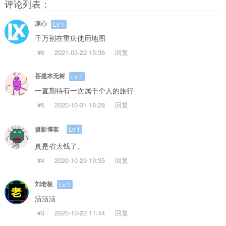
评论列表：
凉心
Lv 1
千万别在重庆使用地图
#6
2021-03-22 15:36
回复
菩提本无树
Lv 1
一直期待有一次属于个人的旅行
#5
2020-10-31 18:28
回复
Lv 1
摄影博客
真是省大钱了。
#4
2020-10-29 19:35
回复
刘老板
Lv 1
渍渍渍
#3
2020-10-22 11:44
回复