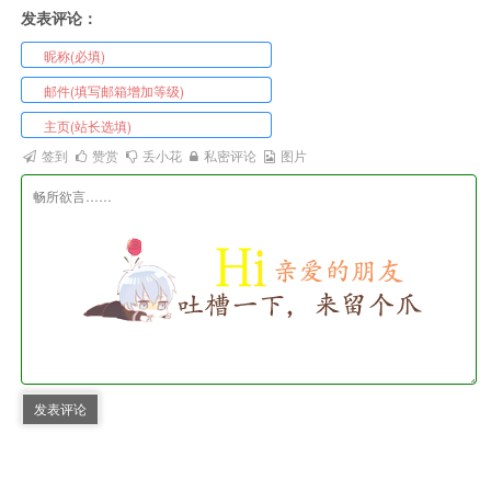
发表评论：
签到
赞赏
丢小花
私密评论
图片
发表评论