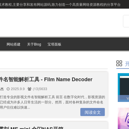
站搭建技术教程,主要分享和发布网站源码,致力创造一个高质量网络资源教程的分享平台
网站搭建
关于Blog
宝塔面板
名智能解析工具 - Film Name Decoder
小杰
2025.9.9
(13)5633
打造专业的影视文件名智能解析工具 前言 在数字化时代，影视资源的
Y
已经成为许多人日常生活的一部分。然而，面对各种复杂的文件命名
用户往往难以快速...
阅读全文