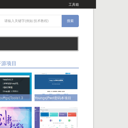
工具箱
开源项目
oungxjTools1.3
YoungxjPwd密码本项目正式开源