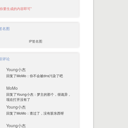
P签名图
新评论
Young小杰
回复了MoMo：你不会被dns污染了吧
MoMo
回复了Young小杰：梦主的那个，很诡异，
现在打开没有了
Young小杰
回复了MoMo：查过了，没有脏东西呀
Young小杰