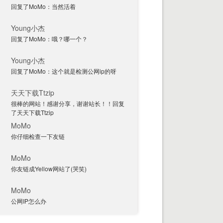
回复了MoMo：当然活着
Young小杰
回复了MoMo：哦？哪一个？
Young小杰
回复了MoMo：这个就是检测公网ip的呀
天天下载Ttzip
很棒的网站！感谢分享，谢谢站长！！回复
了天天下载Ttzip
MoMo
你仔细检查一下友链
MoMo
你友链成Yellow网站了(哭笑)
MoMo
公网IP怎么办