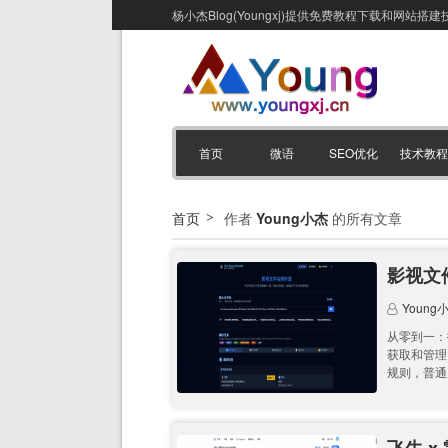
杨小杰Blog(Youngxj)提供免费教程下载和网
首页
微语
SEO优化
技术教程
首页
作者
Young小杰
的所有文章
影视文件
Young
从零到一：
获取和管理
规则，普通