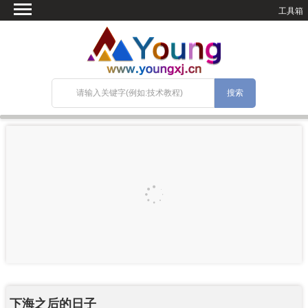
工具箱
首页
微语
SEO优化
技术教程
网站搭建
关于Blog
宝塔面板
下海之后的日子