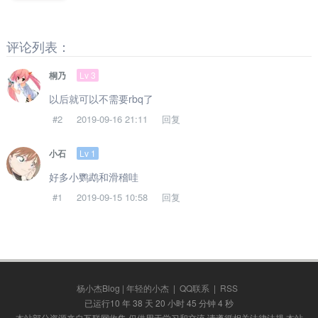
评论列表：
Lv 3
桐乃
以后就可以不需要rbq了
#2
2019-09-16 21:11
回复
Lv 1
小石
好多小鹦鹉和滑稽哇
#1
2019-09-15 10:58
回复
杨小杰Blog | 年轻的小杰
|
QQ联系
|
RSS
已运行10 年 38 天 20 小时 45 分钟 4 秒
本站部分资源来自互联网收集,仅供用于学习和交流,请遵循相关法律法规,本站