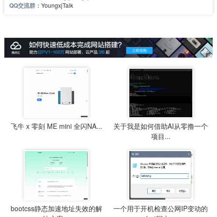
QQ交流群：
YoungxjTalk
飞牛 x 零刻 ME mini 全闪NA...
关于我是如何借助AI从零撸一个
项目...
bootcss静态加速地址失效的解
一个用于开机检查公网IP变动的