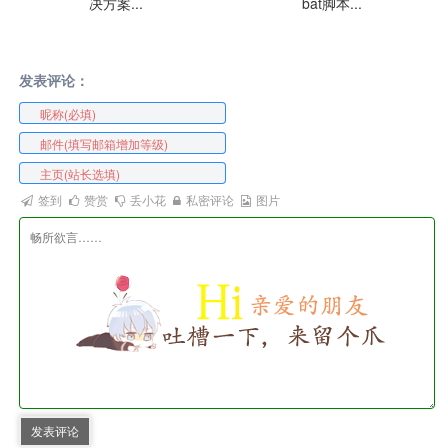
决方案...
bat脚本...
发表评论：
签到
赞赏
丢小花
私密评论
图片
发表评论