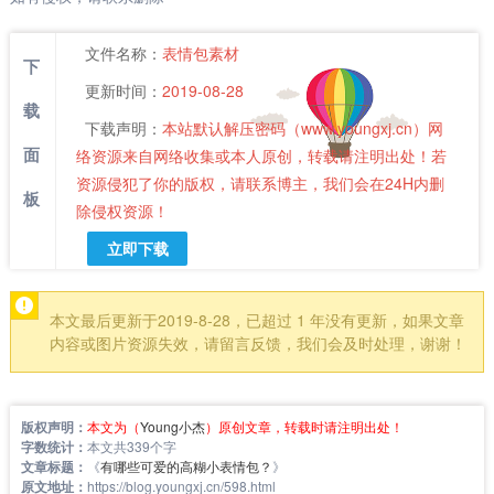
文件名称：
表情包素材
下
更新时间：
2019-08-28
载
下载声明：
本站默认解压密码（www.youngxj.cn）网
面
络资源来自网络收集或本人原创，转载请注明出处！若
资源侵犯了你的版权，请联系博主，我们会在24H内删
板
除侵权资源！
立即下载
本文最后更新于2019-8-28，已超过 1 年没有更新，如果文章
内容或图片资源失效，请留言反馈，我们会及时处理，谢谢！
版权声明：
本文为（
Young小杰
）原创文章，转载时请注明出处！
字数统计：
本文共339个字
文章标题：
《
有哪些可爱的高糊小表情包？
》
原文地址：
https://blog.youngxj.cn/598.html