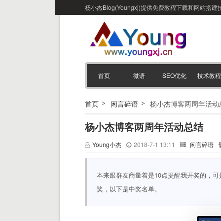
杨小杰Blog(Youngxj)提供免费教程下载和网
首页
微语
SEO优化
技术教程
首页
闲言碎语
杨小杰博客两周年活动
杨小杰博客两周年活动总结
Young小杰
2018-7-1 13:11
闲言碎语
本来跟群友商量着是10点提醒我开奖的，
奖，以下是中奖名单。