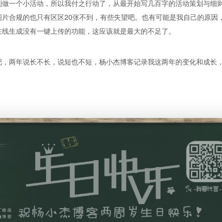
到做一个小活动，所以我付之行动了，从最开始写几百字的活动策划与细则
片合规的也只有区区20张不到，有些失望吧。也有可能是我自己的原因
在线生成没有一键上传的功能，这应该就是最大的不足了。
吧，两年说长不长，说短也不短，杨小杰博客记录我这两年的变化和成长