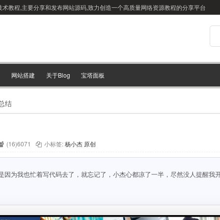
站搭建技术教程,主要分享和发布网站源码,致力创造一个高质量网络资源教程的分享平台
网站搭建
关于Blog
宝塔面板
总结
(16)6071
小标签:
杨小杰
原创
可是因为我也忙着写代码去了，就忘记了，小杰心都凉了一半，尽然没人提醒我开