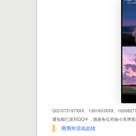
QQ1073197XXX、1391603XXX、1620827
通知都已发到QQ中，感谢各位对杨小杰博
两周年活动总结