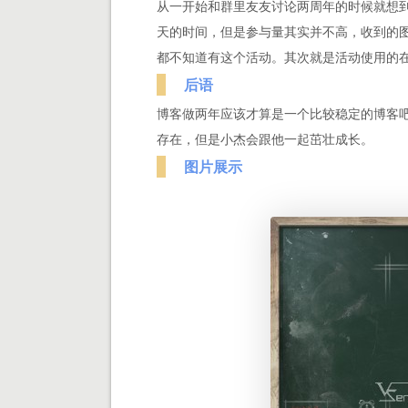
从一开始和群里友友讨论两周年的时候就想
天的时间，但是参与量其实并不高，收到的图
都不知道有这个活动。其次就是活动使用的
后语
博客做两年应该才算是一个比较稳定的博客
存在，但是小杰会跟他一起茁壮成长。
图片展示