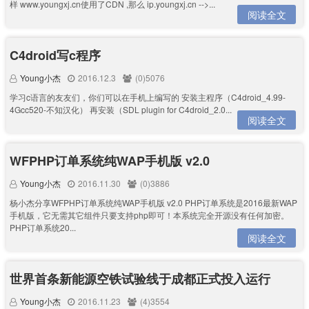
样 www.youngxj.cn使用了CDN ,那么 ip.youngxj.cn -->...
阅读全文
C4droid写c程序
Young小杰
2016.12.3
(0)5076
学习c语言的友友们，你们可以在手机上编写的 安装主程序（C4droid_4.99-
4Gcc520-不知汉化） 再安装（SDL plugin for C4droid_2.0...
阅读全文
WFPHP订单系统纯WAP手机版 v2.0
Young小杰
2016.11.30
(0)3886
杨小杰分享WFPHP订单系统纯WAP手机版 v2.0 PHP订单系统是2016最新WAP
手机版，它无需其它组件只要支持php即可！本系统完全开源没有任何加密。
PHP订单系统20...
阅读全文
世界首条新能源空铁试验线于成都正式投入运行
Young小杰
2016.11.23
(4)3554