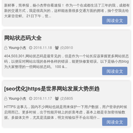
新鲜事，简单报，杨小杰带你看速报！ 作为一个在成都生活了三年的我，成都有
新的交通方式，我是很高兴的，这样能改善很多交通方面的拥堵，抽个空我去给
大家尝尝鲜。 21日下午，世...
阅读全文
网站状态码大全
Young小杰
2016.11.18
(0)3910
404,503,301,网站状态码是最常见的，但是作为一个站长应该掌握更多网站状态
码，以便应对网站出现的各种各样的错误，能更快修复错误。以下是杨小杰blog
为大家整理的一些网站状态码。 100 &...
阅读全文
[seo优化]https是世界网站发展大势所趋
Young小杰
2016.11.17
(2)5805
HTTPS 这事儿，国内不少网站也就是用来保护一下用户数据，用户登录的时候
启用而已。更多时候，出于性能开销上的折衷考虑，基本上都是非加密传输数
据。多媒体文件，尤其是流媒体，明文传输似乎不会出现什...
阅读全文