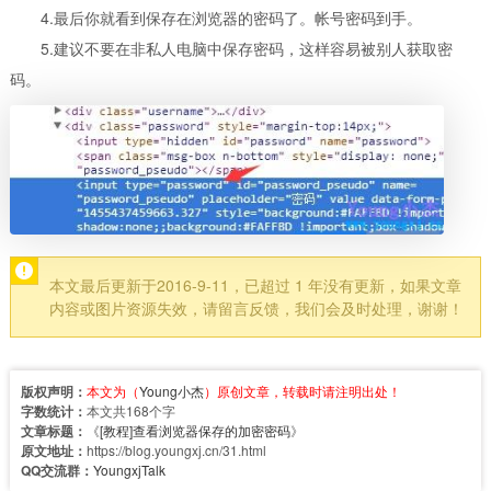
4.最后你就看到保存在浏览器的密码了。帐号密码到手。
5.建议不要在非私人电脑中保存密码，这样容易被别人获取密
码。
本文最后更新于2016-9-11，已超过 1 年没有更新，如果文章
内容或图片资源失效，请留言反馈，我们会及时处理，谢谢！
版权声明：
本文为（
Young小杰
）原创文章，转载时请注明出处！
字数统计：
本文共168个字
文章标题：
《
[教程]查看浏览器保存的加密密码
》
原文地址：
https://blog.youngxj.cn/31.html
QQ交流群：
YoungxjTalk