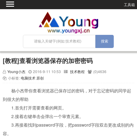
工具箱
首页
微语
SEO优化
技术教程
网站搭建
[教程]查看浏览器保存的加密密码
关于Blog
Young小杰
2016-9-11 10:53
技术教程
(0)4636
宝塔面板
小标签:
电脑技术
原创
杨小杰带你查看浏览器已保存过的密码，对于忘记密码的同学起
到很大的帮助
1.首先打开需要查看的网页。
2.接着右键单击会弹出一个审查元素。
3.再接着找到password字段，把password字段双击更改成别的内
容。