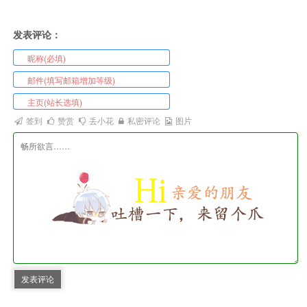
发表评论：
签到
赞赏
丢小花
私密评论
图片
发表评论