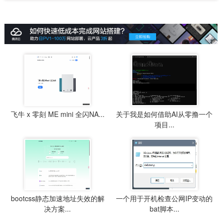
飞牛 x 零刻 ME mini 全闪NA...
关于我是如何借助AI从零撸一个
项目...
bootcss静态加速地址失效的解
一个用于开机检查公网IP变动的
决方案...
bat脚本...