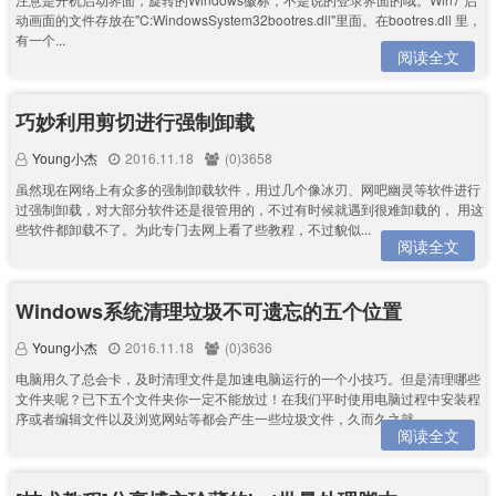
动画面的文件存放在"C:WindowsSystem32bootres.dll"里面。在bootres.dll 里，
有一个...
阅读全文
巧妙利用剪切进行强制卸载
Young小杰
2016.11.18
(0)3658
虽然现在网络上有众多的强制卸载软件，用过几个像冰刃、网吧幽灵等软件进行
过强制卸载，对大部分软件还是很管用的，不过有时候就遇到很难卸载的， 用这
些软件都卸载不了。为此专门去网上看了些教程，不过貌似...
阅读全文
Windows系统清理垃圾不可遗忘的五个位置
Young小杰
2016.11.18
(0)3636
电脑用久了总会卡，及时清理文件是加速电脑运行的一个小技巧。但是清理哪些
文件夹呢？已下五个文件夹你一定不能放过！在我们平时使用电脑过程中安装程
序或者编辑文件以及浏览网站等都会产生一些垃圾文件，久而久之就...
阅读全文