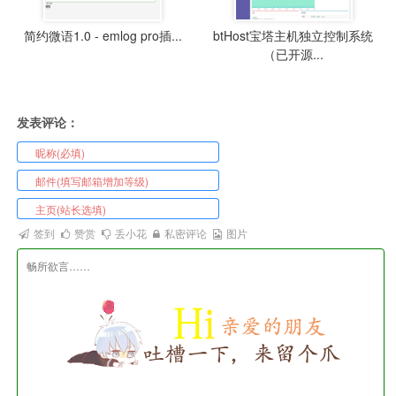
简约微语1.0 - emlog pro插...
btHost宝塔主机独立控制系统
（已开源...
发表评论：
签到
赞赏
丢小花
私密评论
图片