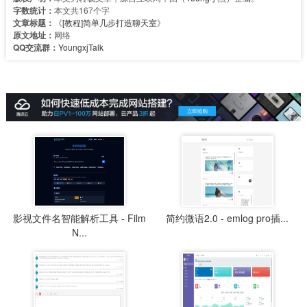
字数统计：
本文共167个字
文章标题：
《
[教程]简单几步打造聊天室
》
原文地址：
网络
QQ交流群：
YoungxjTalk
影视文件名智能解析工具 - Film
简约微语2.0 - emlog pro插...
N...