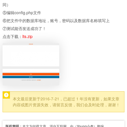
同）
⑤编辑config.php文件
⑥把文件中的数据库地址，账号，密码以及数据库名称填写上
⑦测试能否发送成功了！
点击下载：
lts.zip
本文最后更新于2016-7-21，已超过 1 年没有更新，如果文章
内容或图片资源失效，请留言反馈，我们会及时处理，谢谢！
版权声明：
本文为转载文章，源自互联网，由（
Young小杰
）整编。