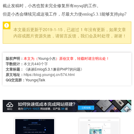
截止发稿时，小杰也暂未完全修复所有mysql的工作。
但是小杰会继续完成这项工作，尽最大力使emlog5.3.1能够支持php7
本文最后更新于2019-1-15，已超过 1 年没有更新，如果文章
内容或图片资源失效，请留言反馈，我们会及时处理，谢谢！
版权声明：
本文为（
Young小杰
）原创文章，转载时请注明出处！
字数统计：
本文共440个字
文章标题：
《
谈谈Emlog5.3.1兼容PHP7的问题
》
原文地址：
https://blog.youngxj.cn/574.html
QQ交流群：
YoungxjTalk