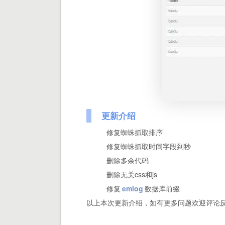
更新介绍
修复蜘蛛抓取排序
修复蜘蛛抓取时间字段到秒
删除多余代码
删除无关css和js
修复
emlog
数据库前缀
以上本次更新介绍，如有更多问题欢迎评论