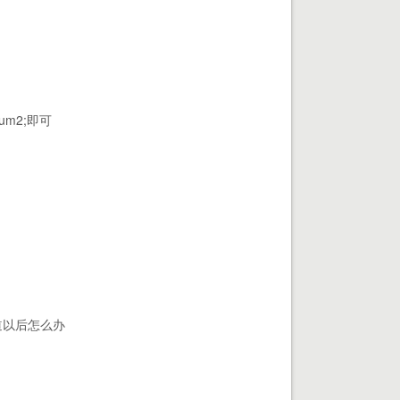
$num2;即可
道以后怎么办