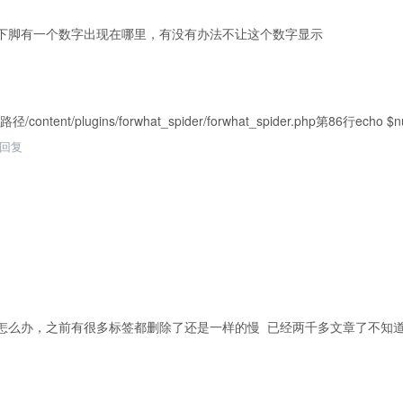
下脚有一个数字出现在哪里，有没有办法不让这个数字显示
tent/plugins/forwhat_spider/forwhat_spider.php第86行echo 
回复
怎么办，之前有很多标签都删除了还是一样的慢 已经两千多文章了不知