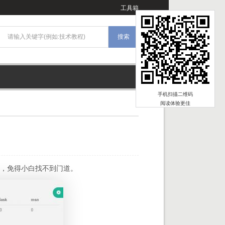
工具箱
手机扫描二维码
阅读体验更佳
吧，免得小白找不到门道。