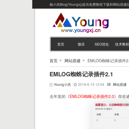
杨小杰Blog(Youngxj)提供免费教程下载和网
首页
微语
SEO优化
技术教程
首页
网站搭建
EMLOG蜘蛛记录插件2.
EMLOG蜘蛛记录插件2.1
Young小杰
2018-6-15 12:04
网站搭建
去年发的《
EMLOG蜘蛛记录插件2.0
》存在