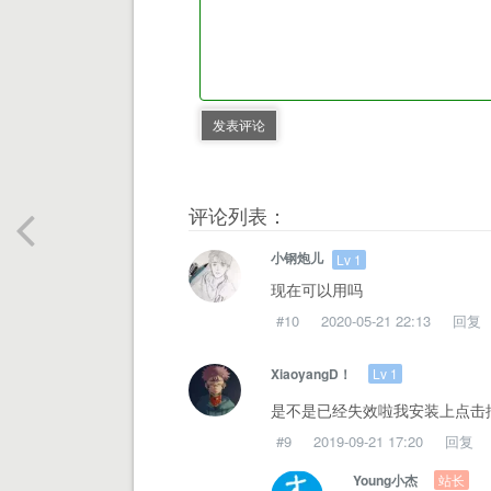
发表评论
评论列表：
小钢炮儿
Lv 1
现在可以用吗
#10
2020-05-21 22:13
回复
Lv 1
XiaoyangD！
是不是已经失效啦我安装上点击
#9
2019-09-21 17:20
回复
站长
Young小杰