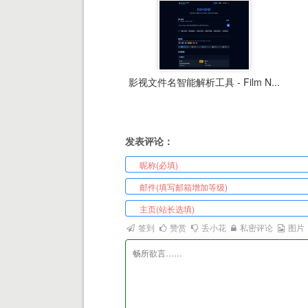
影视文件名智能解析工具 - Film N...
发表评论：
签到
赞赏
丢小花
私密评论
图片