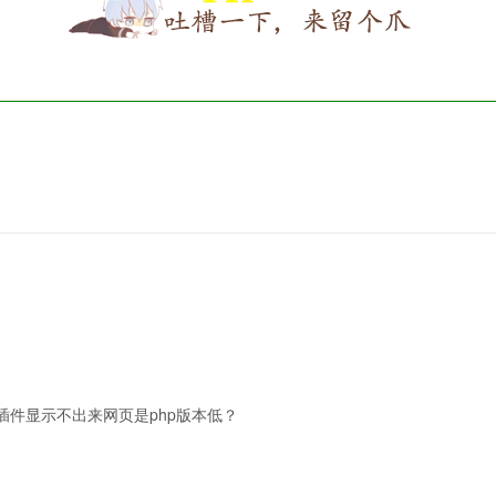
插件显示不出来网页是php版本低？