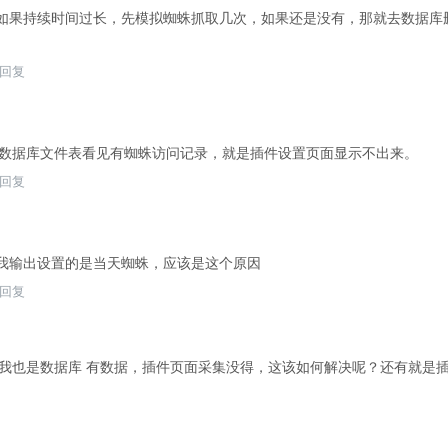
如果持续时间过长，先模拟蜘蛛抓取几次，如果还是没有，那就去数据库删除for
回复
杰：数据库文件表看见有蜘蛛访问记录，就是插件设置页面显示不出来。
回复
：我输出设置的是当天蜘蛛，应该是这个原因
回复
杰：我也是数据库 有数据，插件页面采集没得，这该如何解决呢？还有就是