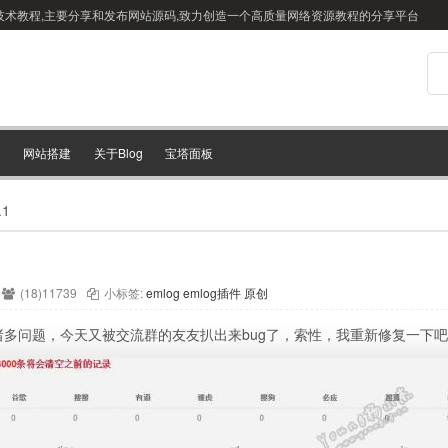
站搭建技术教程,主要分享和发布网站源码,致力创造一个高质量网络资源教程的分享平台
网站搭建
关于Blog
宝塔面板
1
(18)11739
小标签:
emlog
emlog插件
原创
诸多问题，今天又被交流群的友友扒出来bug了，索性，我重新修复一下