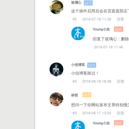
玻璃心
Lv 1
这个插件启用后会在页面底部左
#5
2018-07-18 11:38
回复
站长
Young小杰
回复了玻璃心：删除路径/con
2018-07-18 11:46
小信博客
Lv 1
小信博客路过！
#4
2018-06-18 18:38
回复
Lv 5
林哲
想问一下你网站发布文章特别慢
#3
2018-06-17 13:52
回复
站长
Young小杰