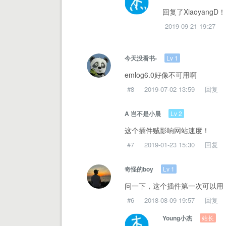
回复了XiaoyangD！：
2019-09-21 19:27
Lv 1
今天没看书-
emlog6.0好像不可用啊
#8
2019-07-02 13:59
回复
Lv 2
A 岂不是小晨
这个插件贼影响网站速度！
#7
2019-01-23 15:30
回复
Lv 1
奇怪的boy
问一下，这个插件第一次可以用
#6
2018-08-09 19:57
回复
站长
Young小杰