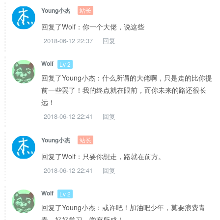
站长
Young小杰
回复了Wolf：你一个大佬，说这些
2018-06-12 22:37
回复
Wolf
Lv 2
回复了Young小杰：什么所谓的大佬啊，只是走的比你提
前一些罢了！我的终点就在眼前，而你未来的路还很长
远！
2018-06-12 22:41
回复
站长
Young小杰
回复了Wolf：只要你想走，路就在前方。
2018-06-12 22:41
回复
Wolf
Lv 2
回复了Young小杰：或许吧！加油吧少年，莫要浪费青
春，好好学习，学有所成！