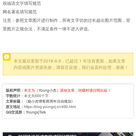
祝福语文字填写规范
网名署名填写规范
注意：参照文章图片进行制作，所有文字切勿过长超出图片范围，背
景图片正规合法，不满足条件一律不进入评选。
本文最后更新于2018-6-9，已超过 1 年没有更新，如果文章
内容或图片资源失效，请留言反馈，我们会及时处理，谢谢！
版权声明：
本文为（
Young小杰
）原创文章，转载时请注明出处！
字数统计：
本文共600个字
文章标题：
《
杨小杰博客两周年活动规划
》
原文地址：
https://blog.youngxj.cn/490.html
QQ交流群：
YoungxjTalk