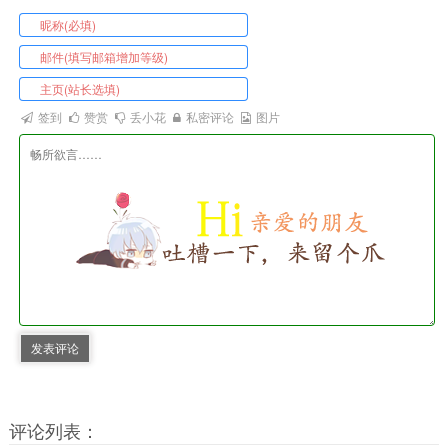
签到
赞赏
丢小花
私密评论
图片
发表评论
评论列表：