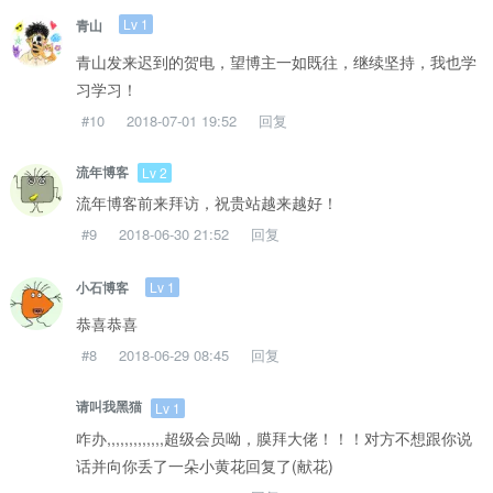
Lv 1
青山
青山发来迟到的贺电，望博主一如既往，继续坚持，我也学
习学习！
#10
2018-07-01 19:52
回复
流年博客
Lv 2
流年博客前来拜访，祝贵站越来越好！
#9
2018-06-30 21:52
回复
Lv 1
小石博客
恭喜恭喜
#8
2018-06-29 08:45
回复
请叫我黑猫
Lv 1
咋办,,,,,,,,,,,,,超级会员呦，膜拜大佬！！！对方不想跟你说
话并向你丢了一朵小黄花回复了(献花)