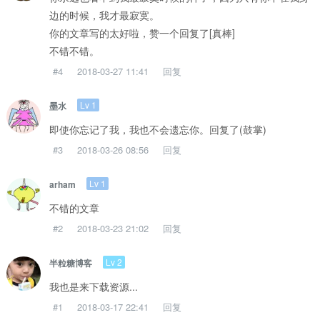
边的时候，我才最寂寞。
你的文章写的太好啦，赞一个回复了[真棒]
不错不错。
#4
2018-03-27 11:41
回复
Lv 1
墨水
即使你忘记了我，我也不会遗忘你。回复了(鼓掌)
#3
2018-03-26 08:56
回复
Lv 1
arham
不错的文章
#2
2018-03-23 21:02
回复
Lv 2
半粒糖博客
我也是来下载资源...
#1
2018-03-17 22:41
回复