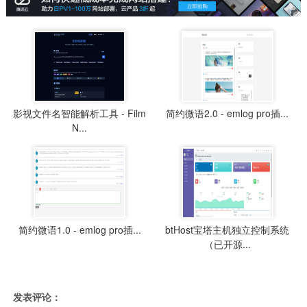
影视文件名智能解析工具 - Film
简约微语2.0 - emlog pro插...
N...
简约微语1.0 - emlog pro插...
btHost宝塔主机独立控制系统
（已开源...
发表评论：