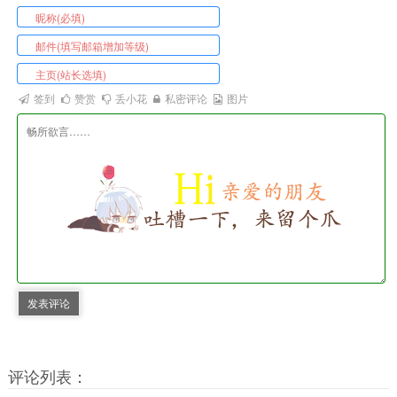
签到
赞赏
丢小花
私密评论
图片
发表评论
评论列表：