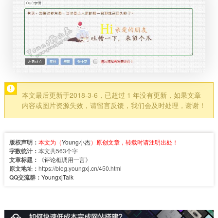
本文最后更新于2018-3-6，已超过 1 年没有更新，如果文章
内容或图片资源失效，请留言反馈，我们会及时处理，谢谢！
版权声明：
本文为（
Young小杰
）原创文章，转载时请注明出处！
字数统计：
本文共563个字
文章标题：
《
评论框调用一言
》
原文地址：
https://blog.youngxj.cn/450.html
QQ交流群：
YoungxjTalk