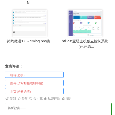
N...
简约微语1.0 - emlog pro插...
btHost宝塔主机独立控制系统
（已开源...
发表评论：
签到
赞赏
丢小花
私密评论
图片