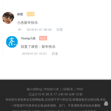
Lv 5
林哲
小杰新年快乐
#1
2018-01-01 06:44
回复
站长
Young小杰
回复了林哲：新年快乐
2018-01-01 10:31
回复
杨小杰Blog | 年轻的小杰
|
QQ联系
|
RSS
已运行10 年 38 天 17 小时 59 分钟 13 秒
本站部分资源来自互联网收集,仅供用于学习和交流,请遵循相关法律法规,本站
一切资源不代表本站立场,如有侵权、后门、不妥请联系本站站长删除