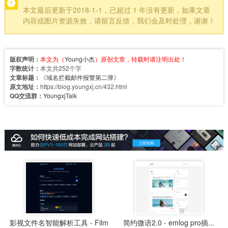
本文最后更新于2018-1-1，已超过 1 年没有更新，如果文章
内容或图片资源失效，请留言反馈，我们会及时处理，谢谢！
版权声明：
本文为（
Young小杰
）原创文章，转载时请注明出处！
字数统计：
本文共252个字
文章标题：
《
域名拦截邮件报警第二弹
》
原文地址：
https://blog.youngxj.cn/432.html
QQ交流群：
YoungxjTalk
影视文件名智能解析工具 - Film
简约微语2.0 - emlog pro插...