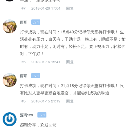
#7
2018-01-26 17:04
回复
Lv 1
雨哥
打卡成功，现在时间：15点40分记得每天坚持打卡哦！ 生
活处处有压力，白天有，干劲十足，晚上有，睡眠不足；忙
时有，动力十足，闲时有，轻松不足。要正视压力，轻松面
对，下午好！
#6
2018-01-16 15:41
回复
Lv 1
雨哥
打卡成功，现在时间：21点18分记得每天坚持打卡哦！ 只
有比别人更早更勤奋地发奋，才能尝到成功的味道
#5
2018-01-15 21:19
回复
Lv 1
源码123
感谢分享，欢迎回访