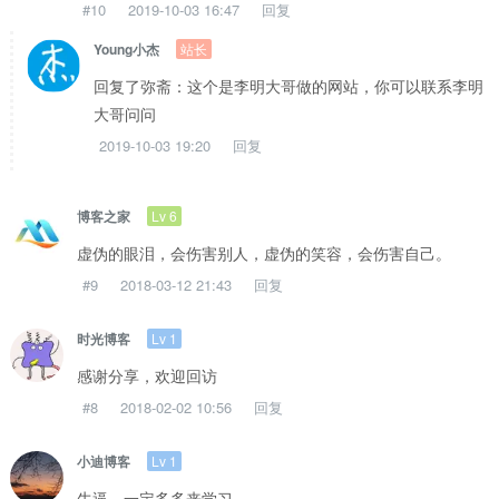
#10
2019-10-03 16:47
回复
站长
Young小杰
回复了弥斋：这个是李明大哥做的网站，你可以联系李明
大哥问问
2019-10-03 19:20
回复
Lv 6
博客之家
虚伪的眼泪，会伤害别人，虚伪的笑容，会伤害自己。
#9
2018-03-12 21:43
回复
Lv 1
时光博客
感谢分享，欢迎回访
#8
2018-02-02 10:56
回复
Lv 1
小迪博客
牛逼，一定多多来学习