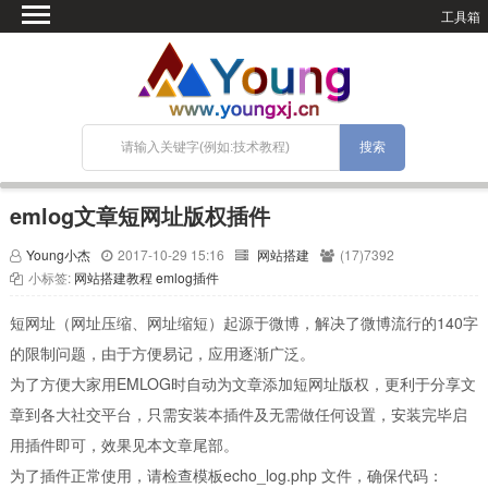
工具箱
首页
微语
SEO优化
技术教程
网站搭建
emlog文章短网址版权插件
关于Blog
Young小杰
2017-10-29 15:16
网站搭建
(17)7392
宝塔面板
小标签:
网站搭建教程
emlog插件
短网址（网址压缩、网址缩短）起源于微博，解决了微博流行的140字
的限制问题，由于方便易记，应用逐渐广泛。
为了方便大家用EMLOG时自动为文章添加短网址版权，更利于分享文
章到各大社交平台，只需安装本插件及无需做任何设置，安装完毕启
用插件即可，效果见本文章尾部。
为了插件正常使用，请检查模板echo_log.php 文件，确保代码：