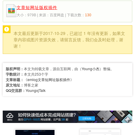
文章短网址版权插件
大小：979B | 来源：百度网盘 | 下载次数：
130
本文最后更新于2017-10-29，已超过 1 年没有更新，如果文
章内容或图片资源失效，请留言反馈，我们会及时处理，谢
谢！
版权声明：
本文为转载文章，源自互联网，由（
Young小杰
）整编。
字数统计：
本文共253个字
文章标题：
《
emlog文章短网址版权插件
》
原文地址：
博客之家
QQ交流群：
YoungxjTalk