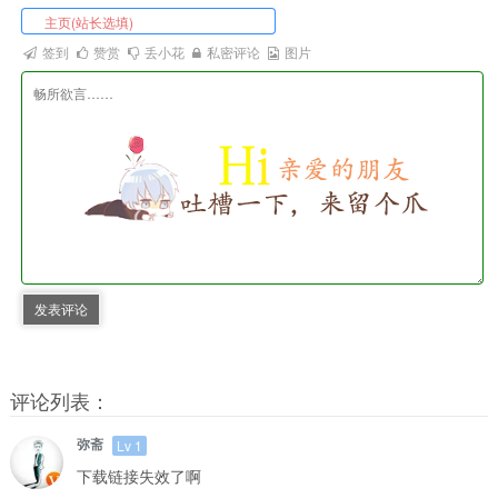
签到
赞赏
丢小花
私密评论
图片
发表评论
评论列表：
弥斋
Lv 1
下载链接失效了啊