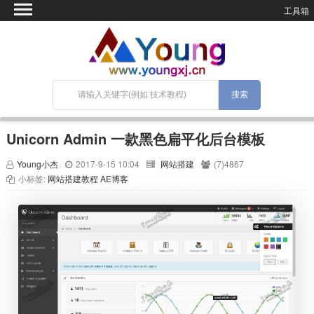
工具箱
首页
微语
SEO优化
技术教程
网站搭建
Unicorn Admin 一款黑色扁平化后台模板
关于Blog
Young小杰
2017-9-15 10:04
网站搭建
(7)4867
宝塔面板
小标签:
网站搭建教程
AE博客