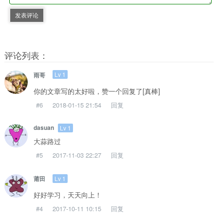
发表评论
评论列表：
Lv 1
雨哥
你的文章写的太好啦，赞一个回复了[真棒]
#6
2018-01-15 21:54
回复
dasuan
Lv 1
大蒜路过
#5
2017-11-03 22:27
回复
Lv 1
莆田
好好学习，天天向上！
#4
2017-10-11 10:15
回复