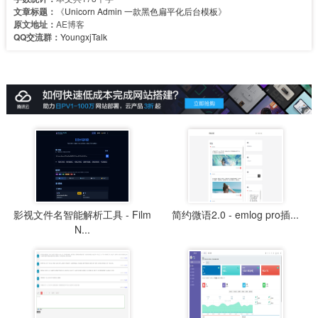
文章标题：
《
Unicorn Admin 一款黑色扁平化后台模板
》
原文地址：
AE博客
QQ交流群：
YoungxjTalk
影视文件名智能解析工具 - Film
简约微语2.0 - emlog pro插...
N...