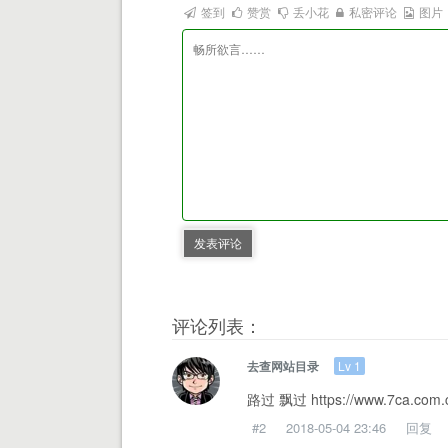
签到
赞赏
丢小花
私密评论
图片
发表评论
评论列表：
Lv 1
去查网站目录
路过 飘过 https://www.7ca.com.
#2
2018-05-04 23:46
回复