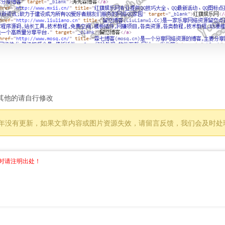
，其他的请自行修改
过 1 年没有更新，如果文章内容或图片资源失效，请留言反馈，我们会及时
时请注明出处！