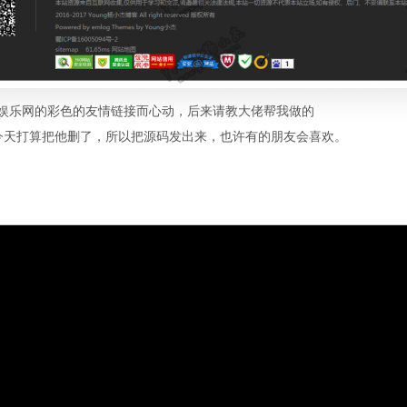
娱乐网的彩色的友情链接而心动，后来请教大佬帮我做的
今天打算把他删了，所以把源码发出来，也许有的朋友会喜欢。