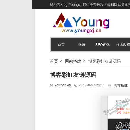
杨小杰Blog(Youngxj)提供免费教程下载和网
首页
微语
SEO优化
技术教程
首页
网站搭建
博客彩虹友链源码
博客彩虹友链源码
Young小杰
2017-8-27 23:11
网站搭建