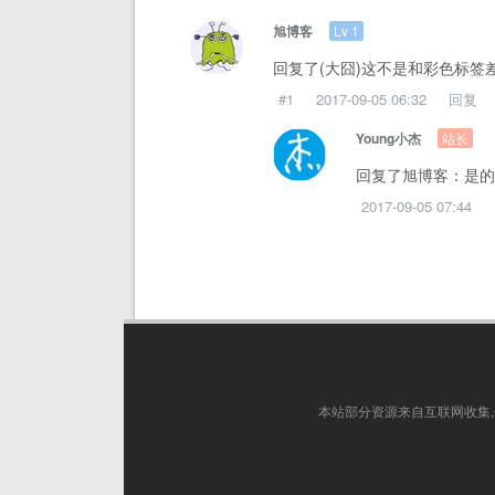
Lv 1
旭博客
回复了(大囧)这不是和彩色标签差
#1
2017-09-05 06:32
回复
站长
Young小杰
回复了旭博客：是的
2017-09-05 07:44
本站部分资源来自互联网收集