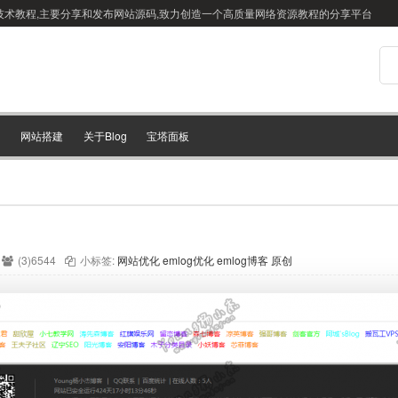
站搭建技术教程,主要分享和发布网站源码,致力创造一个高质量网络资源教程的分享平台
网站搭建
关于Blog
宝塔面板
(3)6544
小标签:
网站优化
emlog优化
emlog博客
原创