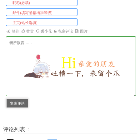
签到
赞赏
丢小花
私密评论
图片
发表评论
评论列表：