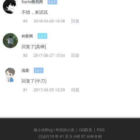
Lv 1
5ucto教程网
不错，来试试
#3
2018-03-29 16:08
回复
Lv 2
剑客网
回复了[真棒]
#2
2017-08-27 13:04
回复
Lv 1
流星
回复了(中刀)
#1
2017-08-25 13:39
回复
杨小杰Blog | 年轻的小杰
|
QQ联系
|
RSS
已运行10 年 41 天 5 小时 37 分钟 8 秒