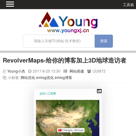
工具箱
首页
微语
SEO优化
技术教程
网站搭建
RevolverMaps-给你的博客加上3D地球造访者
关于Blog
Young小杰
2017-8-25 13:30
网站搭建
(3)5872
宝塔面板
小标签:
网站优化
emlog优化
emlog博客