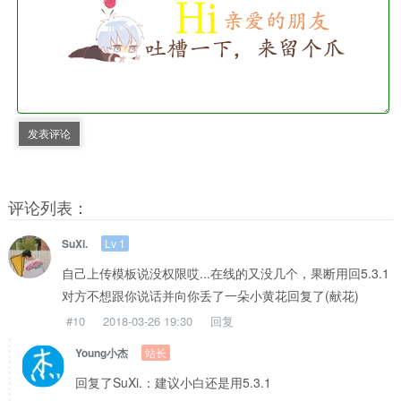
发表评论
评论列表：
Lv 1
SuXi.
自己上传模板说没权限哎...在线的又没几个，果断用回5.3.1
对方不想跟你说话并向你丢了一朵小黄花回复了(献花)
#10
2018-03-26 19:30
回复
站长
Young小杰
回复了SuXi.：建议小白还是用5.3.1