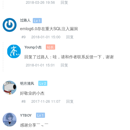
2018-03-26 19:56
回复
过路人
Lv 1
emlog6.0存在重大SQL注入漏洞
#9
2018-01-01 15:00
回复
站长
Young小杰
回复了过路人：哇，请和作者联系反馈一下，谢谢
2018-01-01 15:01
回复
Lv 2
明月清风
好敬业的小杰
#8
2017-11-26 11:07
回复
Lv 1
YTBOY
感谢分享￣﹃￣