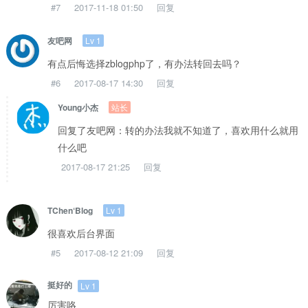
#7
2017-11-18 01:50
回复
Lv 1
友吧网
有点后悔选择zblogphp了，有办法转回去吗？
#6
2017-08-17 14:30
回复
站长
Young小杰
回复了友吧网：转的办法我就不知道了，喜欢用什么就用
什么吧
2017-08-17 21:25
回复
Lv 1
TChen‘Blog
很喜欢后台界面
#5
2017-08-12 21:09
回复
挺好的
Lv 1
厉害咯