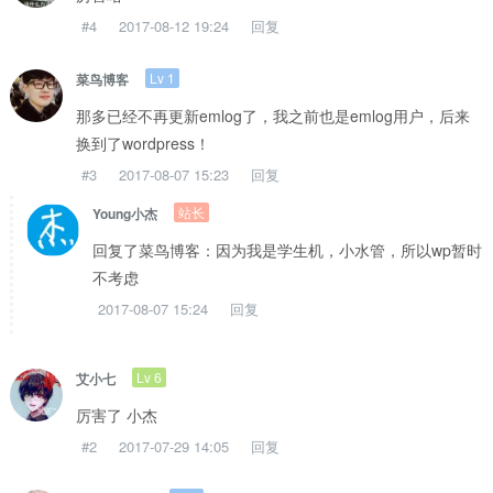
#4
2017-08-12 19:24
回复
Lv 1
菜鸟博客
那多已经不再更新emlog了，我之前也是emlog用户，后来
换到了wordpress！
#3
2017-08-07 15:23
回复
站长
Young小杰
回复了菜鸟博客：因为我是学生机，小水管，所以wp暂时
不考虑
2017-08-07 15:24
回复
Lv 6
艾小七
厉害了 小杰
#2
2017-07-29 14:05
回复