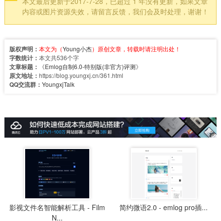
本文最后更新于2017-7-28，已超过 1 年没有更新，如果文章
内容或图片资源失效，请留言反馈，我们会及时处理，谢谢！
版权声明：
本文为（
Young小杰
）原创文章，转载时请注明出处！
字数统计：
本文共536个字
文章标题：
《
Emlog自制6.0-特别版(非官方)评测
》
原文地址：
https://blog.youngxj.cn/361.html
QQ交流群：
YoungxjTalk
影视文件名智能解析工具 - Film
简约微语2.0 - emlog pro插...
N...