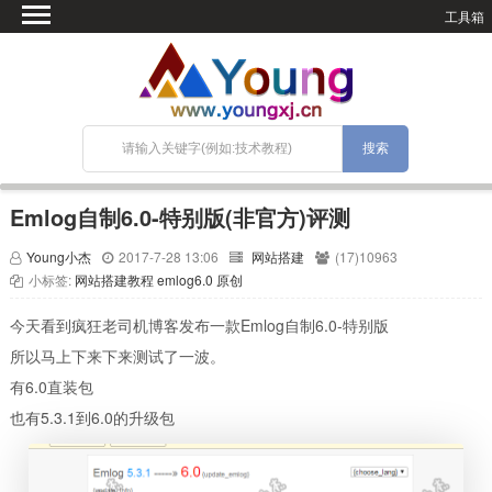
工具箱
首页
微语
SEO优化
技术教程
网站搭建
Emlog自制6.0-特别版(非官方)评测
关于Blog
Young小杰
2017-7-28 13:06
网站搭建
(17)10963
宝塔面板
小标签:
网站搭建教程
emlog6.0
原创
今天看到疯狂老司机博客发布一款Emlog自制6.0-特别版
所以马上下来下来测试了一波。
有6.0直装包
也有5.3.1到6.0的升级包