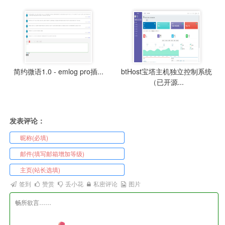
简约微语1.0 - emlog pro插...
btHost宝塔主机独立控制系统
（已开源...
发表评论：
签到
赞赏
丢小花
私密评论
图片