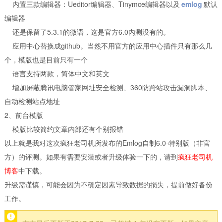
内置三款编辑器：Ueditor编辑器、Tinymce编辑器以及
emlog
默认
编辑器
还是保留了5.3.1的微语，这是官方6.0内测没有的。
应用中心替换成github。当然不用官方的应用中心插件只有那么几
个，模版也是目前只有一个
语言支持两款，简体中文和英文
增加屏蔽腾讯电脑管家网址安全检测、360防跨站攻击漏洞脚本、
自动检测站点地址
2、前台模版
模版比较简约文章内部还有个别报错
以上就是我对这次疯狂老司机所发布的Emlog自制6.0-特别版（非官
方）的评测。如果有需要安装或者升级体验一下的，请到
疯狂老司机
博客
中下载。
升级需谨慎，可能会因为不确定因素导致数据的损失，提前做好备份
工作。