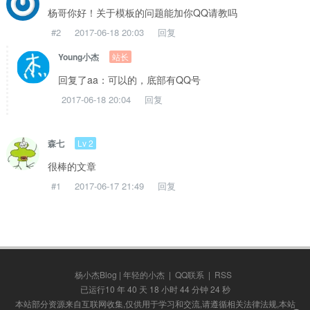
杨哥你好！关于模板的问题能加你QQ请教吗
#2
2017-06-18 20:03
回复
站长
Young小杰
回复了aa：可以的，底部有QQ号
2017-06-18 20:04
回复
Lv 2
森七
很棒的文章
#1
2017-06-17 21:49
回复
杨小杰Blog | 年轻的小杰
|
QQ联系
|
RSS
已运行10 年 40 天 18 小时 44 分钟 25 秒
本站部分资源来自互联网收集,仅供用于学习和交流,请遵循相关法律法规,本站