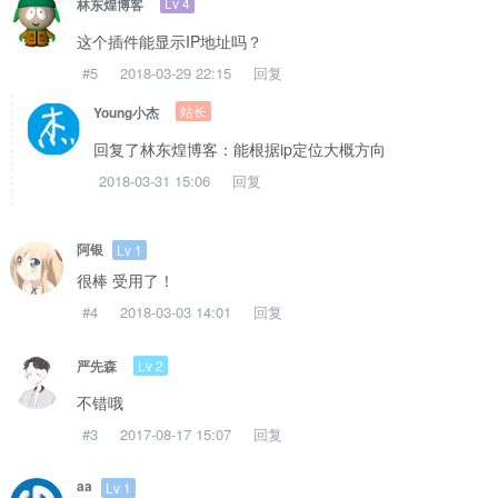
Lv 4
林东煌博客
这个插件能显示IP地址吗？
#5
2018-03-29 22:15
回复
站长
Young小杰
回复了林东煌博客：能根据ip定位大概方向
2018-03-31 15:06
回复
阿银
Lv 1
很棒 受用了！
#4
2018-03-03 14:01
回复
Lv 2
严先森
不错哦
#3
2017-08-17 15:07
回复
aa
Lv 1