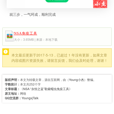
就三步，一气呵成，顺利完成
NSA免疫工具
大小：3.65MB | 来源：本地下载
本文最后更新于2017-5-13，已超过 1 年没有更新，如果文章
内容或图片资源失效，请留言反馈，我们会及时处理，谢谢！
版权声明：
本文为转载文章，源自互联网，由（
Young小杰
）整编。
字数统计：
本文共252个字
文章标题：
《
NSA “永恒之蓝”勒索蠕虫免疫工具
》
原文地址：
网络
QQ交流群：
YoungxjTalk