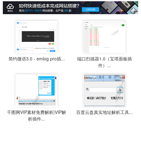
简约微语3.0 - emlog pro插...
端口扫描器1.0（宝塔面板插
件）...
千图网VIP素材免费解析|VIP解
百度云盘真实地址解析工具...
析插件...