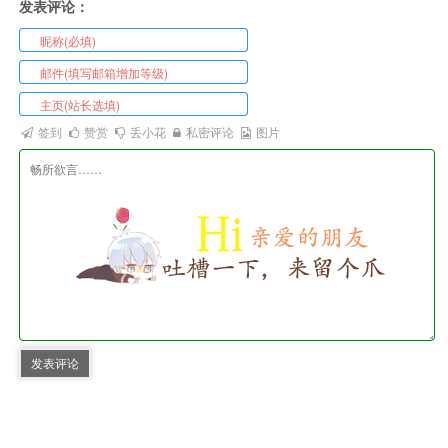
发表评论：
签到
赞赏
丢小花
私密评论
图片
发表评论