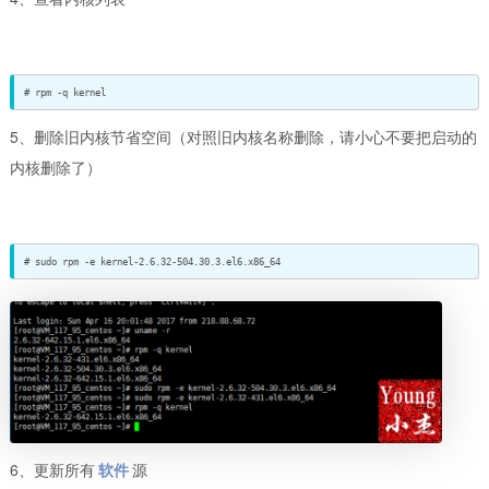
# rpm -q kernel
5、删除旧内核节省空间（对照旧内核名称删除，请小心不要把启动的
内核删除了）
# sudo rpm -e kernel-2.6.32-504.30.3.el6.x86_64
6、更新所有
软件
源