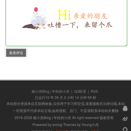
发表评论
杨小杰Blog | 年轻的小杰
|
QQ联系
|
RSS
已运行10 年 39 天 2 小时 14 分钟 57 秒
本站部分资源来自互联网收集,仅供用于学习和交流,请遵循相关法律法规,本站
一切资源不代表本站立场,如有侵权、后门、不妥请联系本站站长删除
2016-2026 杨小杰Blog | 年轻的小杰 All right reserved 版权所有
Powered by emlog Themes by Young小杰