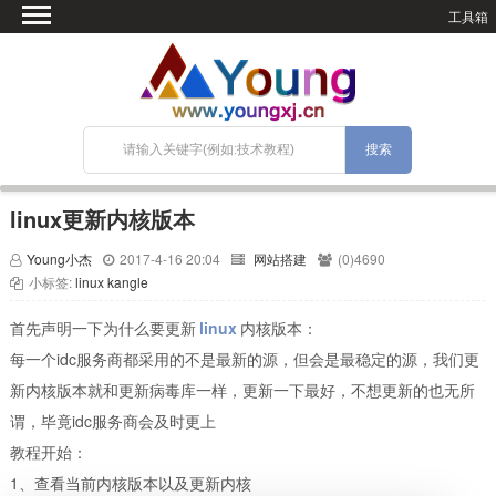
工具箱
首页
微语
SEO优化
技术教程
网站搭建
linux更新内核版本
关于Blog
Young小杰
2017-4-16 20:04
网站搭建
(0)4690
宝塔面板
小标签:
linux
kangle
首先声明一下为什么要更新
linux
内核版本：
每一个idc服务商都采用的不是最新的源，但会是最稳定的源，我们更
新内核版本就和更新病毒库一样，更新一下最好，不想更新的也无所
谓，毕竟idc服务商会及时更上
教程开始：
1、查看当前内核版本以及更新内核