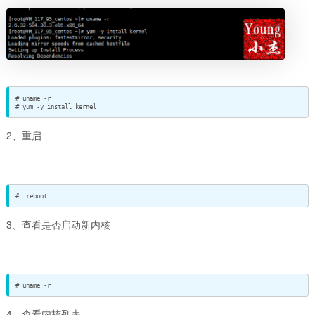
# uname -r

# yum -y install kernel
2、重启
#  reboot
3、查看是否启动新内核
# uname -r
4、查看内核列表