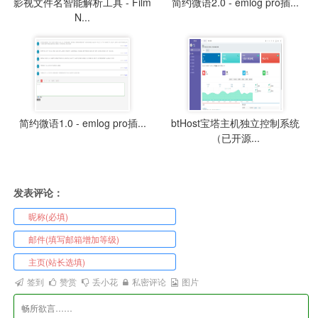
影视文件名智能解析工具 - Film
简约微语2.0 - emlog pro插...
N...
简约微语1.0 - emlog pro插...
btHost宝塔主机独立控制系统
（已开源...
发表评论：
签到
赞赏
丢小花
私密评论
图片