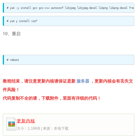
# yum -y install gcc gcc-c++ autoconf libjpeg libjpeg-devel libpng libpng-devel freet
# yum y install vim*
10、重启
# reboot
教程结束，请注意更新内核请保证是新
服务器
，更新内核会有丢失文
件风险！
代码复制不全的请，下载附件，里面有详细的代码！
更新内核
大小：1.16KB | 来源：本地下载