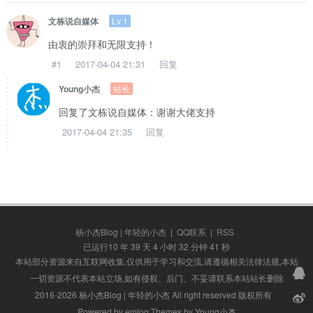
Lv 1
文栋说自媒体
由衷的崇拜和无限支持！
#1
2017-04-04 21:31
回复
站长
Young小杰
回复了文栋说自媒体：谢谢大佬支持
2017-04-04 21:35
回复
杨小杰Blog | 年轻的小杰
|
QQ联系
|
RSS
已运行10 年 39 天 4 小时 32 分钟 41 秒
本站部分资源来自互联网收集,仅供用于学习和交流,请遵循相关法律法规,本站
一切资源不代表本站立场,如有侵权、后门、不妥请联系本站站长删除
2016-2026 杨小杰Blog | 年轻的小杰 All right reserved 版权所有
Powered by emlog Themes by Young小杰