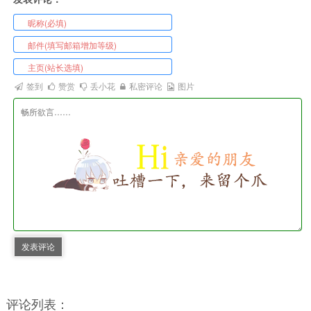
签到
赞赏
丢小花
私密评论
图片
发表评论
评论列表：