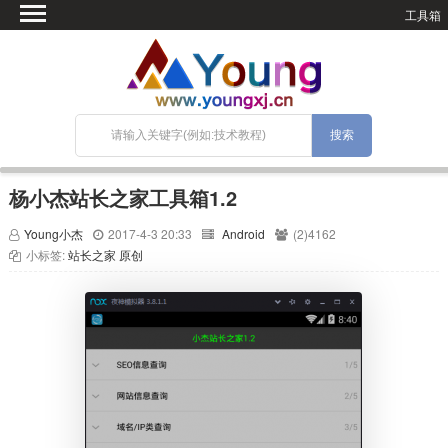
工具箱
首页
微语
SEO优化
技术教程
网站搭建
杨小杰站长之家工具箱1.2
关于Blog
Young小杰
2017-4-3 20:33
Android
(2)4162
宝塔面板
小标签:
站长之家
原创