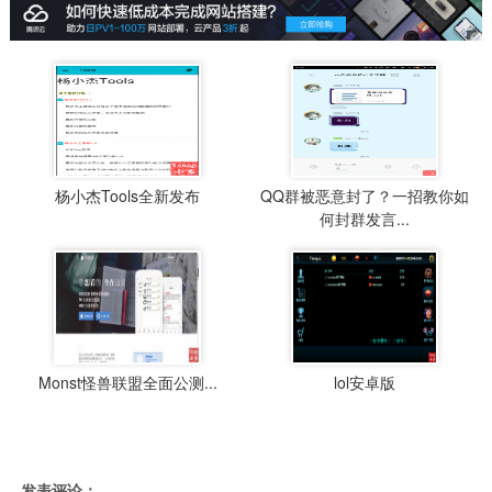
杨小杰Tools全新发布
QQ群被恶意封了？一招教你如
何封群发言...
Monst怪兽联盟全面公测...
lol安卓版
发表评论：