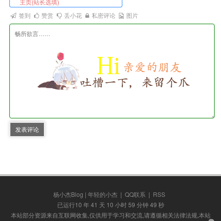
签到
赞赏
丢小花
私密评论
图片
发表评论
杨小杰Blog | 年轻的小杰
|
QQ联系
|
RSS
已运行10 年 41 天 10 小时 59 分钟 50 秒
本站部分资源来自互联网收集,仅供用于学习和交流,请遵循相关法律法规,本站