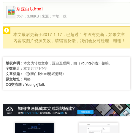
别踩白块html
大小：3.08KB | 来源：本地下载
本文最后更新于2017-1-17，已超过 1 年没有更新，如果文章
内容或图片资源失效，请留言反馈，我们会及时处理，谢谢！
版权声明：
本文为转载文章，源自互联网，由（
Young小杰
）整编。
字数统计：
本文共171个字
文章标题：
《
别踩白块html游戏源码
》
原文地址：
网络
QQ交流群：
YoungxjTalk