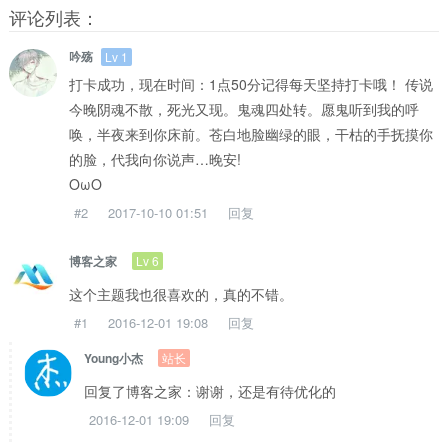
评论列表：
吟殇
Lv 1
打卡成功，现在时间：1点50分记得每天坚持打卡哦！ 传说
今晚阴魂不散，死光又现。鬼魂四处转。愿鬼听到我的呼
唤，半夜来到你床前。苍白地脸幽绿的眼，干枯的手抚摸你
的脸，代我向你说声…晚安!
OωO
#2
2017-10-10 01:51
回复
Lv 6
博客之家
这个主题我也很喜欢的，真的不错。
#1
2016-12-01 19:08
回复
站长
Young小杰
回复了博客之家：谢谢，还是有待优化的
2016-12-01 19:09
回复