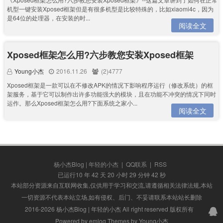
机型一键安装Xposed框架但是有很多机型是比较特殊的，比如xiaomi4c，因为
是64位的处理器，在安装的时...
阅读全文
Xposed框架怎么用?六步教您安装Xposed框架
Young小杰
2016.11.26
(2)4777
Xposed框架是一款可以在不修改APK的情况下影响程序运行（修改系统）的框
架服务，基于它可以制作出许多功能强大的模块，且在功能不冲突的情况下同时
运作。那么Xposed框架怎么用?下面系统之家小...
阅读全文
杨小杰Blog | 年轻的小杰
|
QQ联系
|
RSS
已运行10 年 42 天 20 小时 29 分钟 42 秒
本站部分资源来自互联网收集,仅供用于学习和交流,请遵循相关法律法规,本站
一切资源不代表本站立场,如有侵权、后门、不妥请联系本站站长删除
2016-2026 杨小杰Blog | 年轻的小杰 All right reserved 版权所有
Powered by emlog Themes by Young小杰