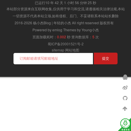
已运行10 年 42 天 1 小时 56 分钟 25 秒
本站部分资源来自互联网收集,仅供用于学习和交流,请遵循相关法律法规,本站
一切资源不代表本站立场,如有侵权、后门、不妥请联系本站站长删除
2016-2026 杨小杰Blog | 年轻的小杰 All right reserved 版权所有
Powered by emlog Themes by Young小杰
页面加载耗时：
0.002
秒
查询数据库：
5
次
蜀ICP备20001521号-2
sitemap
网站地图