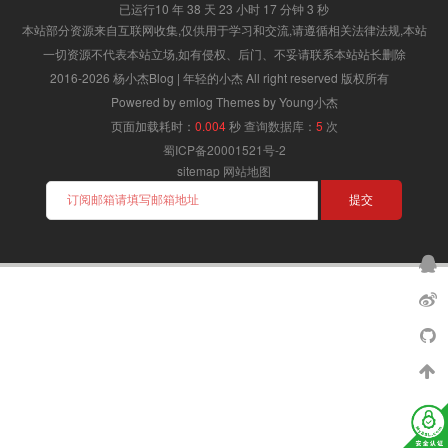
已运行10 年 38 天 23 小时 17 分钟 3 秒
本站部分资源来自互联网收集,仅供用于学习和交流,请遵循相关法律法规,本站
一切资源不代表本站立场,如有侵权、后门、不妥请联系本站站长删除
2016-2026 杨小杰Blog | 年轻的小杰 All right reserved 版权所有
Powered by emlog Themes by Young小杰
页面加载耗时：
0.004
秒
查询数据库：
5
次
蜀ICP备20001521号-2
sitemap
网站地图