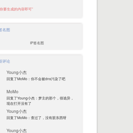
P签名图
新评论
Young小杰
回复了MoMo：你不会被dns污染了吧
MoMo
回复了Young小杰：梦主的那个，很诡异，
现在打开没有了
Young小杰
回复了MoMo：查过了，没有脏东西呀
Young小杰