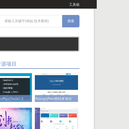
工具箱
开源项目
oungxjTools1.3
YoungxjPwd密码本项目正式开源