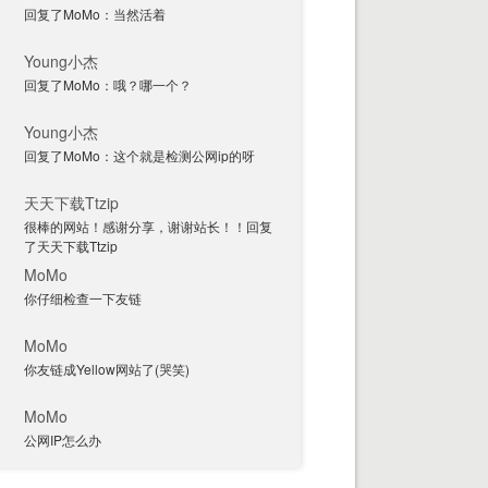
回复了MoMo：当然活着
Young小杰
回复了MoMo：哦？哪一个？
Young小杰
回复了MoMo：这个就是检测公网ip的呀
天天下载Ttzip
很棒的网站！感谢分享，谢谢站长！！回复
了天天下载Ttzip
MoMo
你仔细检查一下友链
MoMo
你友链成Yellow网站了(哭笑)
MoMo
公网IP怎么办