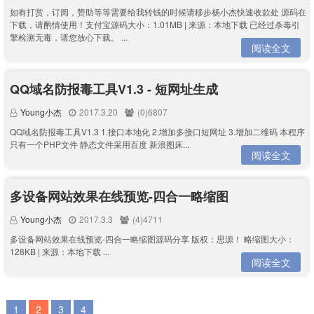
如有打赏，订阅，赞助等等需要给我转钱的时候请移步杨小杰快速收款处 源码在
下载，请酌情使用！支付宝源码大小：1.01MB | 来源：本地下载 已经过杀毒引
擎检测无毒，请您放心下载。 ...
阅读全文
QQ域名防报毒工具V1.3 - 短网址生成
Young小杰
2017.3.20
(0)6807
QQ域名防报毒工具V1.3 1.接口本地化 2.增加多接口短网址 3.增加二维码 本程序
只有一个PHP文件 静态文件采用百度 新浪图床...
阅读全文
多设备网站效果在线预览-四合一略缩图
Young小杰
2017.3.3
(4)4711
多设备网站效果在线预览-四合一略缩图源码分享 版权：思源！ 略缩图大小：
128KB | 来源：本地下载 ...
阅读全文
1
2
3
4