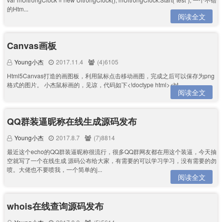
的Htm...
阅读全文
Canvas画板
Young小杰
2017.11.4
(4)6105
Html5Canvas打造的画图板，利用鼠标点击移动画图，完成之后可以保存为png
格式的图片。 小杰鼠标画的，见谅，代码如下<!doctype html><ht...
阅读全文
QQ群装逼昵称在线生成源码发布
Young小杰
2017.8.7
(7)8814
最近这个echo的QQ群装逼昵称很流行，很多QQ群网友都在用这个装逼，今天抽
空就写了一个在线生成 源码公布给大家，有需要的可以学习学习，没有需要的勿
喷。大佬也不要喷我，一个简单的j...
阅读全文
whois在线查询源码发布