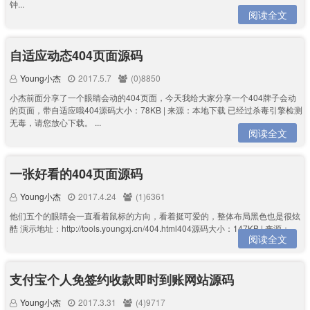
钟...
阅读全文
自适应动态404页面源码
Young小杰
2017.5.7
(0)8850
小杰前面分享了一个眼睛会动的404页面，今天我给大家分享一个404牌子会动
的页面，带自适应哦404源码大小：78KB | 来源：本地下载 已经过杀毒引擎检测
无毒，请您放心下载。 ...
阅读全文
一张好看的404页面源码
Young小杰
2017.4.24
(1)6361
他们五个的眼睛会一直看着鼠标的方向，看着挺可爱的，整体布局黑色也是很炫
酷 演示地址：http://tools.youngxj.cn/404.html404源码大小：147KB | 来源：...
阅读全文
支付宝个人免签约收款即时到账网站源码
Young小杰
2017.3.31
(4)9717