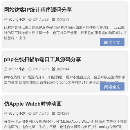
网站访客IP统计程序源码分享
Young小杰
2017.5.29
(5)6213
此程序是可以统计网站IP及PV的网站程序源码 如果不想使用百度统计，cazz统
计的话可以考虑自己搭建一个，也可以公开使用，只要你的服务器的响应够快 搭
建教程： 上传...
阅读全文
php在线扫描ip端口工具源码分享
Young小杰
2017.5.29
(0)5844
php在线端口扫描源码分享，扫描的端口用户不能自定义，但是可以在源码中添
加与修改 如需添加端口请在scanPort.php文件的第81行依次添加端口 还需...
阅读全文
仿Apple Watch时钟动画
Young小杰
2017.5.16
(2)4269
分享一个从朋友网站发现的时钟，HTML5仿Apple Watch时钟动画 首先这个钟是
自适应的，适合电脑，手机，平板。也适合当博客右侧栏挂件 emlog右侧栏时