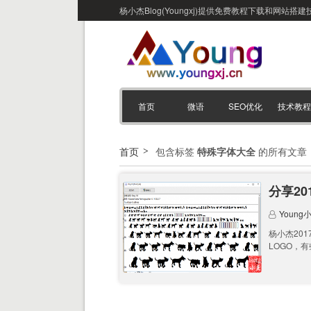
杨小杰Blog(Youngxj)提供免费教程下载和网
首页
微语
SEO优化
技术教程
首页
包含标签
特殊字体大全
的所有文章
分享20
Young
杨小杰20
LOGO，