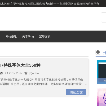
站搭建技术教程,主要分享和发布网站源码,致力创造一个高质量网络资源教程的分享平台
网站搭建
关于Blog
宝塔面板
17特殊字体大全550种
小杰
2017.2.25
(3)4364
17分享特殊字体大全共550种 里面很多字体都非常好看，有些适用做
Y
有些适用日常使用，还有动物之类的字体，更多特殊字体请自行查看！ ...
阅读全文