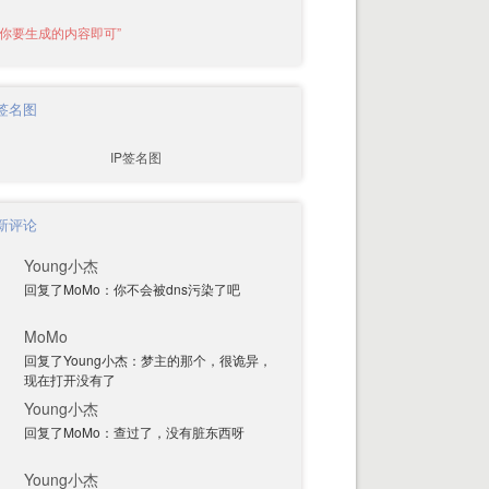
P签名图
新评论
Young小杰
回复了MoMo：你不会被dns污染了吧
MoMo
回复了Young小杰：梦主的那个，很诡异，
现在打开没有了
Young小杰
回复了MoMo：查过了，没有脏东西呀
Young小杰