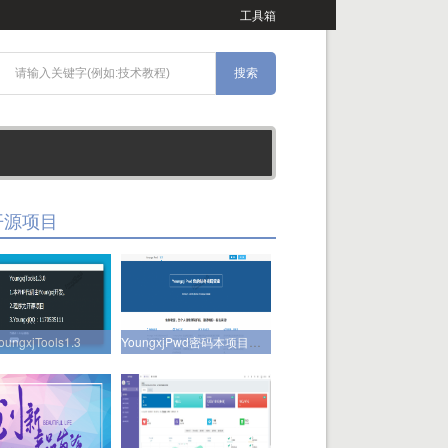
工具箱
开源项目
oungxjTools1.3
YoungxjPwd密码本项目正式开源