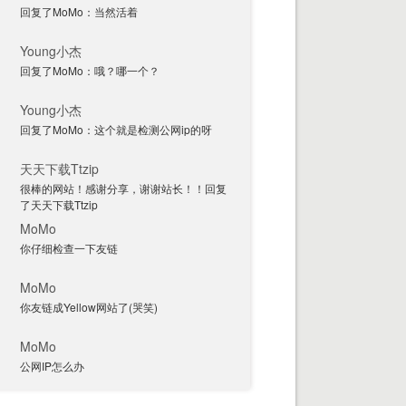
回复了MoMo：当然活着
Young小杰
回复了MoMo：哦？哪一个？
Young小杰
回复了MoMo：这个就是检测公网ip的呀
天天下载Ttzip
很棒的网站！感谢分享，谢谢站长！！回复
了天天下载Ttzip
MoMo
你仔细检查一下友链
MoMo
你友链成Yellow网站了(哭笑)
MoMo
公网IP怎么办