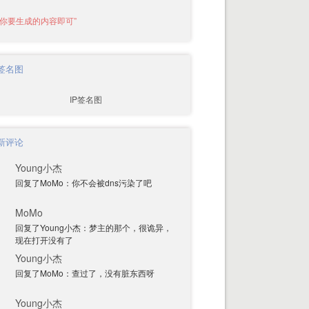
P签名图
新评论
Young小杰
回复了MoMo：你不会被dns污染了吧
MoMo
回复了Young小杰：梦主的那个，很诡异，
现在打开没有了
Young小杰
回复了MoMo：查过了，没有脏东西呀
Young小杰