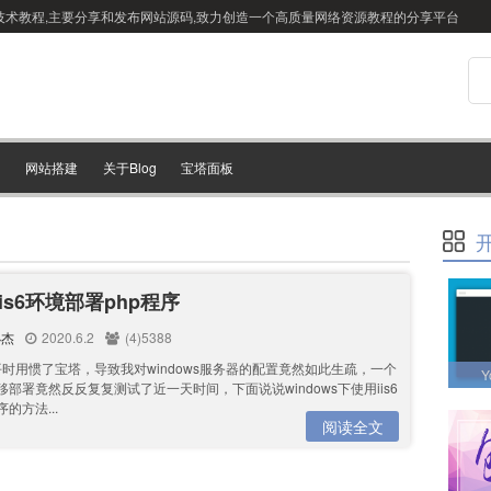
站搭建技术教程,主要分享和发布网站源码,致力创造一个高质量网络资源教程的分享平台
网站搭建
关于Blog
宝塔面板
is6环境部署php程序
小杰
2020.6.2
(4)5388
平时用惯了宝塔，导致我对windows服务器的配置竟然如此生疏，一个
Y
移部署竟然反反复复测试了近一天时间，下面说说windows下使用iis6
序的方法...
阅读全文