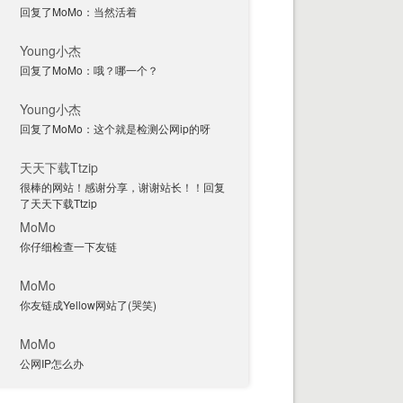
回复了MoMo：当然活着
Young小杰
回复了MoMo：哦？哪一个？
Young小杰
回复了MoMo：这个就是检测公网ip的呀
天天下载Ttzip
很棒的网站！感谢分享，谢谢站长！！回复
了天天下载Ttzip
MoMo
你仔细检查一下友链
MoMo
你友链成Yellow网站了(哭笑)
MoMo
公网IP怎么办