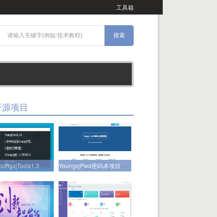
工具箱
开源项目
oungxjTools1.3
YoungxjPwd密码本项目正式开源