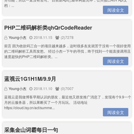
档：...
阅读全文
PHP二维码解析类qhQrCodeReader
Young小杰
2018.11.15
(2)7278
前言 因为收款码三合一的项目越来越多，这时很多友友就苦于没有一个很好使用
的二维码解析工具而发愁。 经过小杰一下午的寻找，终于找到一个能直接调用且
速度超快的PHP二维码解析类。...
阅读全文
蓝视云1G1H1M/9.9月
Young小杰
2018.11.10
(0)7007
蓝视云是我做博客早期认识的朋友，最近他又群发推广消息了，发现有个9.9一个
月的云服务器，所以果断买了一个月玩玩。 活动地址
https://cloud.lsy.cn/act/summe...
阅读全文
采集金山词霸每日一句