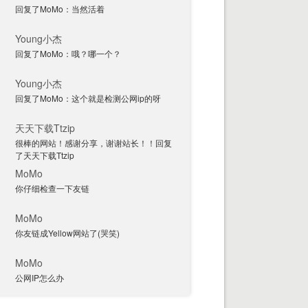
回复了MoMo：当然活着
Young小杰
回复了MoMo：哦？哪一个？
Young小杰
回复了MoMo：这个就是检测公网ip的呀
天天下载Ttzip
很棒的网站！感谢分享，谢谢站长！！回复
了天天下载Ttzip
MoMo
你仔细检查一下友链
MoMo
你友链成Yellow网站了(哭笑)
MoMo
公网IP怎么办