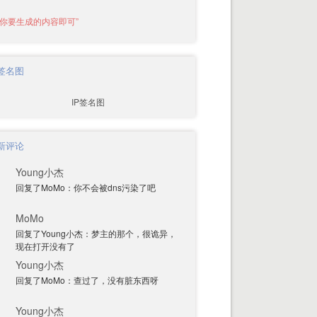
P签名图
新评论
Young小杰
回复了MoMo：你不会被dns污染了吧
MoMo
回复了Young小杰：梦主的那个，很诡异，
现在打开没有了
Young小杰
回复了MoMo：查过了，没有脏东西呀
Young小杰