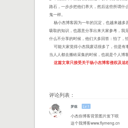
路石，一步步把他们养大，然后这些所谓什
鬼一样。
杨小杰博客因为一年的沉淀，也越来越多原
吸取的知识，也愿意分享出来大家参考，我
什么不分享的时候，他们大多回答：怕了，
可能大家觉得小杰我废话很多了，但是有事
当人人都去搬砖采集的时候，也就是个人博
这篇文章只接受关于杨小杰博客侵权及追
评论列表：
Lv 1
梦殇
小杰你博客背景图片发下呗
这个我博客www.flymeng.cn