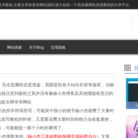
站搭建技术教程,主要分享和发布网站源码,致力创造一个高质量网络资源教程的分享平台
网站搭建
关于Blog
宝塔面板
，无论是搬砖还是借鉴，我都是给各大站站长留有版权，当杨
也就注意到版权之风并没有像杨小杰博客及其他懂版权意识的
的娱乐网等等网站
Y
的所学所得所写，可能其中很小的细节杨小杰都费了大量时
出发写教程的时候，又需要花费大量时间和精力去收集素材，
布，可能都是一两个小时的事情了。
小杰博客发的《
杨小杰工具箱图标版网页源码带后台
》文章，