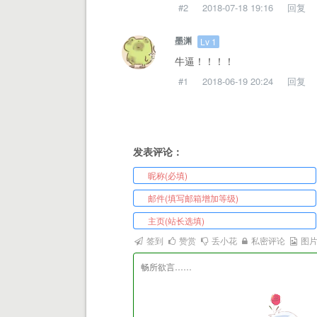
#2
2018-07-18 19:16
回复
墨渊
Lv 1
牛逼！！！！
#1
2018-06-19 20:24
回复
发表评论：
签到
赞赏
丢小花
私密评论
图