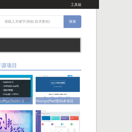
工具箱
开源项目
oungxjTools1.3
YoungxjPwd密码本项目正式开源