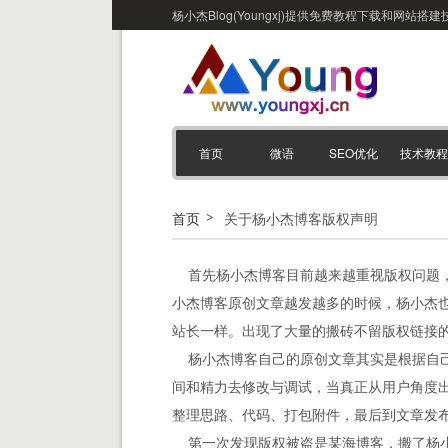
杨小杰Blog(Youngxj)提供免费教程下载和网
首页
微语
SEO优化
技术教程
首页
关于杨小杰博客版权声明
首先杨小杰博客目前越来越重视版权问题
小杰博客原创文章越发越多的时候，杨小杰
站长一样。出现了大量的搬砖不留版权链接
杨小杰博客自己的原创文章其实是根据自己
间和精力去修改与调试，当真正从用户角度
整理思路、代码、打包附件，最后到文章发
第一次发现版权被盗是某海博客，搬了杨