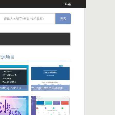
工具箱
开源项目
oungxjTools1.3
YoungxjPwd密码本项目正式开源