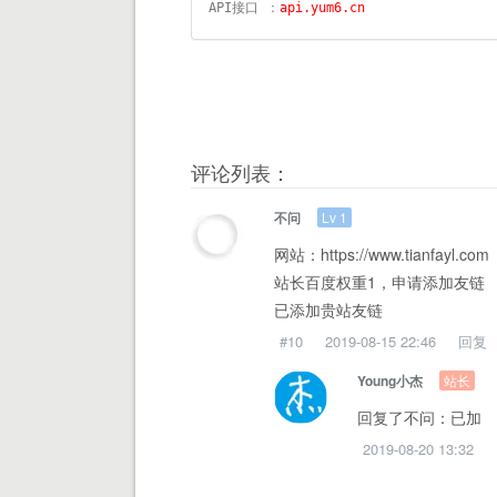
API接口 ：
api.yum6.cn
评论列表：
Lv 1
不问
网站：https://www.tianfayl.com
站长百度权重1，申请添加友链
已添加贵站友链
#10
2019-08-15 22:46
回复
站长
Young小杰
回复了不问：已加
2019-08-20 13:32