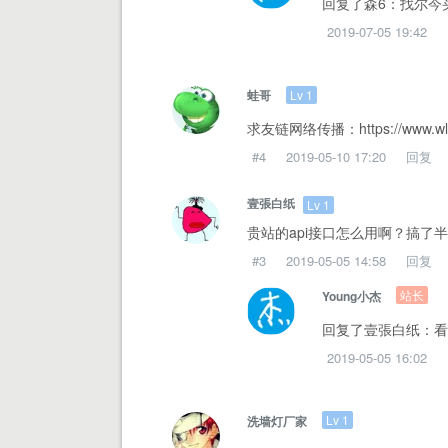
回复了森6：找尔今买
2019-07-05 19:42
Lv 1
蛙哥
求友链网络传播：https://www.wlc
#4
2019-05-10 17:20
回复
壹張白纸
Lv 1
贵站的api接口怎么用啊？搞了半
#3
2019-05-05 14:58
回复
站长
Young小杰
回复了壹張白纸：看文档即可：h
2019-05-05 16:02
Lv 1
洗墙灯厂家