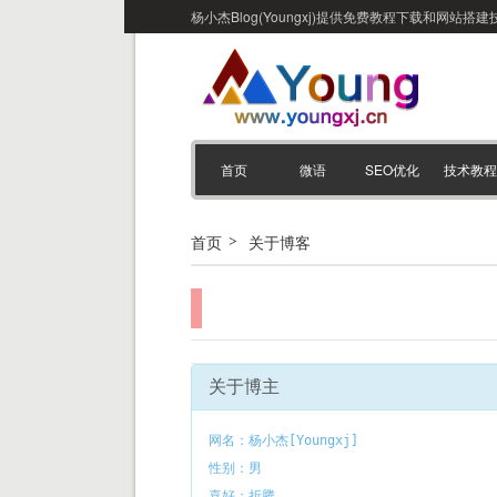
杨小杰Blog(Youngxj)提供免费教程下载和网
首页
微语
SEO优化
技术教程
首页
关于博客
关于博主
网名：杨小杰[Youngxj]
性别：男
喜好：折腾