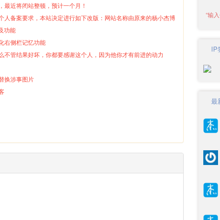
注销，最近将闭站整顿，预计一个月！
为遵守个人备案要求，本站决定进行如下改版：网站名称由原来的杨小杰博
及功能
优化右侧栏记忆功能
I
澜，那么不管结果好坏，你都要感谢这个人，因为他你才有前进的动力
急替换涉事图片
客
最