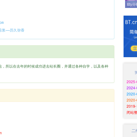
Bty
om
琼浆——历久弥香
，所以在去年的时候成功进去站长圈，并通过各种自学，以及各种
2025
2024
202
2020
201
闭站
二
n