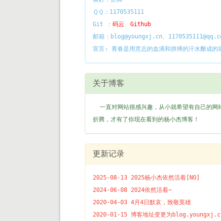
ＱＱ：1170535111
Git ：
码云
、
Github
邮箱：blog@youngxj.cn、1170535111@qq.c
宣言: 青春是用意志的血滴和拼搏的汗水酿成的
关于博客
一直对网站很感兴趣，从小就希望有自己的网站
折腾，才有了你现在看到的杨小杰博客！
更新记录
2025-08-13 2025杨小杰依然活着[NO]
2024-06-08 2024依然活着~
2020-04-03 4月4日默哀，致敬英雄
2020-01-15 博客地址变更为blog.youngxj.c