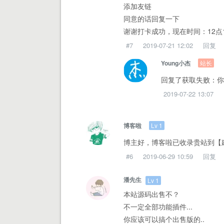
添加友链
同意的话回复一下
谢谢打卡成功，现在时间：12点
#7
2019-07-21 12:02
回复
站长
Young小杰
回复了获取失败：你
2019-07-22 13:07
Lv 1
博客啦
博主好，博客啦已收录贵站到【
#6
2019-06-29 10:59
回复
潘先生
Lv 1
本站源码出售不？
不一定全部功能插件...
你应该可以搞个出售版的..