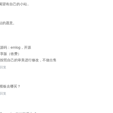
望有自己的小站..
站的愿意。
码：emlog，开源
享版（收费）
按照自己的审美进行修改，不做出售
回复
：模板去哪买？
回复