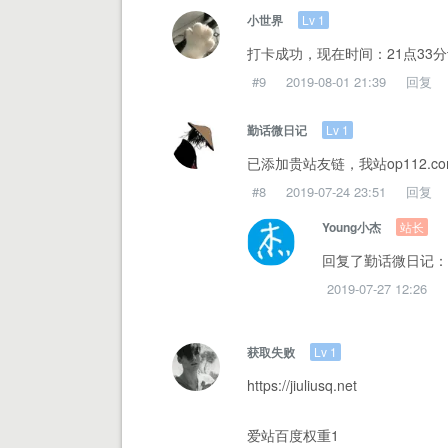
Lv 1
小世界
打卡成功，现在时间：21点33
#9
2019-08-01 21:39
回复
Lv 1
勤话微日记
已添加贵站友链，我站op112.c
#8
2019-07-24 23:51
回复
站长
Young小杰
回复了勤话微日记：
2019-07-27 12:26
Lv 1
获取失败
https://jiuliusq.net
爱站百度权重1