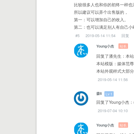
比较很多人也和你的初终一样也渴
所以建议可以弄个出售版的，
第一：可以增加自己的收入。
第二：也可以满足别人有自己小
#5
2019-05-14 11:54
回复
站长
Young小杰
回复了潘先生：本站源
本站模版：媒体范尊
本站外观样式大部分
2019-05-14 11:56
森6
Lv 1
回复了Young小杰
2019-07-04 10:10
站长
Young小杰