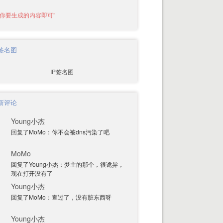
P签名图
新评论
Young小杰
回复了MoMo：你不会被dns污染了吧
MoMo
回复了Young小杰：梦主的那个，很诡异，
现在打开没有了
Young小杰
回复了MoMo：查过了，没有脏东西呀
Young小杰