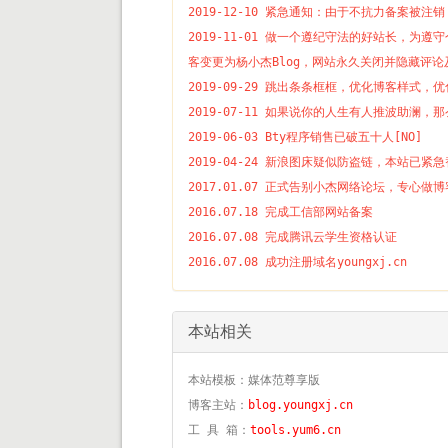
2019-12-10 紧急通知：由于不抗力备案被
2019-11-01 做一个遵纪守法的好站长，
客变更为杨小杰Blog，网站永久关闭并隐藏评论
2019-09-29 跳出条条框框，优化博客样式，
2019-07-11 如果说你的人生有人推波助
2019-06-03 Bty程序销售已破五十人[NO]
2019-04-24 新浪图床疑似防盗链，本站已紧
2017.01.07 正式告别小杰网络论坛，专心做博
2016.07.18 完成工信部网站备案
2016.07.08 完成腾讯云学生资格认证
2016.07.08 成功注册域名youngxj.cn
本站相关
本站模板：媒体范尊享版
博客主站：
blog.youngxj.cn
工 具 箱：
tools.yum6.cn