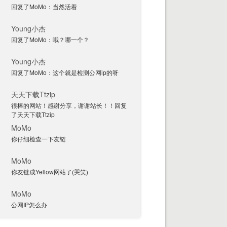
回复了MoMo：当然活着
Young小杰
回复了MoMo：哦？哪一个？
Young小杰
回复了MoMo：这个就是检测公网ip的呀
天天下载Ttzip
很棒的网站！感谢分享，谢谢站长！！回复
了天天下载Ttzip
MoMo
你仔细检查一下友链
MoMo
你友链成Yellow网站了(哭笑)
MoMo
公网IP怎么办