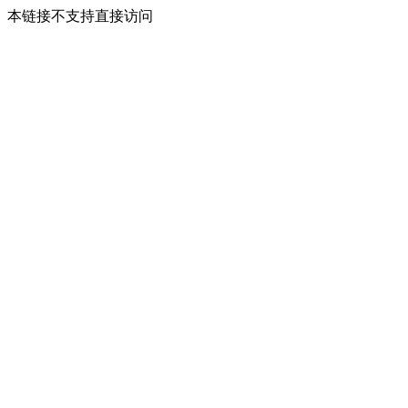
本链接不支持直接访问